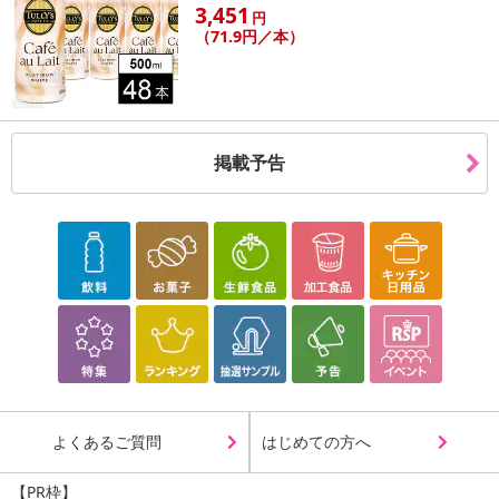
3,451
円
（71.9円／本）
掲載予告
よくあるご質問
はじめての方へ
【PR枠】