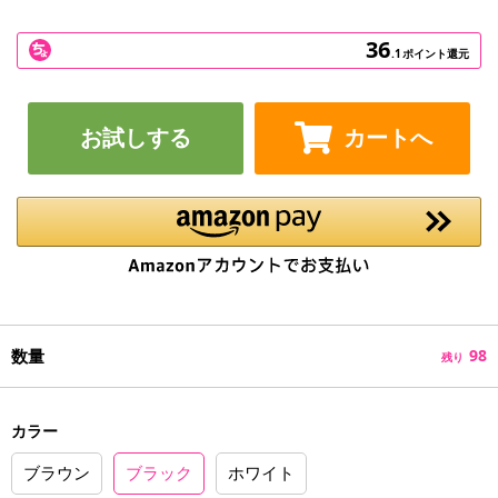
36
.1
ポイント還元
お試しする
カートへ
数量
98
残り
カラー
ブラウン
ブラック
ホワイト