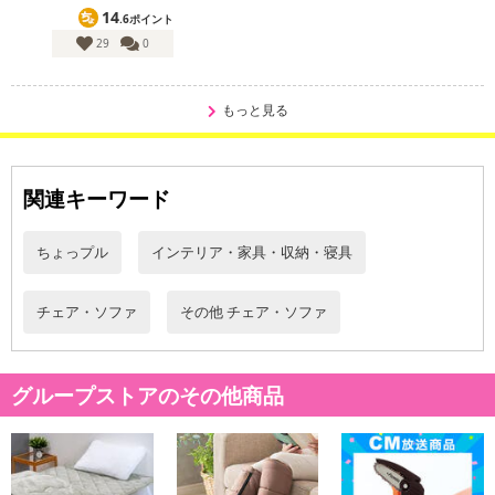
14
.6ポイント
29
0
もっと見る
関連キーワード
ちょっプル
インテリア・家具・収納・寝具
チェア・ソファ
その他 チェア・ソファ
グループストアのその他商品
キッチンでの立ち仕事を軽減するキッチンチェア。座りながら高さ
調節が可能！ガス圧式だからワンタッチでスッと昇降します。座面
は回転式です。足を乗せられるフットレスト付き。キャスター部
は、固定脚に取り替え可能です。