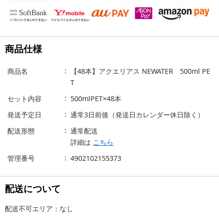
商品仕様
商品名
【48本】アクエリアス NEWATER 500ml PE
T
セット内容
500mlPET×48本
発送予定日
通常3日前後（発送日カレンダー休日除く）
配送形態
通常配送
詳細は
こちら
管理番号
4902102155373
配送について
配送不可エリア：なし