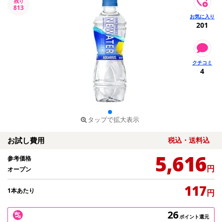
残り
813
201
4
タップで拡大表示
お試し費用
税込・送料込
5,616
参考価格
円
オープン
117
1本あたり
円
26
ポイント還元