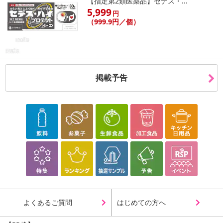
【指定第2類医薬品】セデス・...
5,999
円
（999.9円／個）
掲載予告
よくあるご質問
はじめての方へ