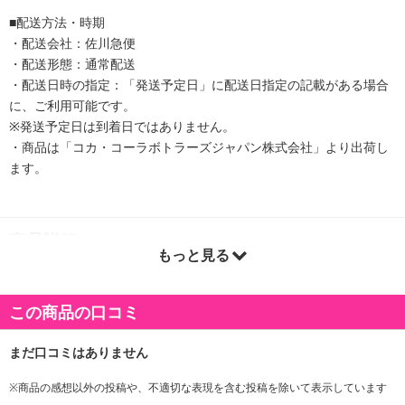
■配送方法・時期
・配送会社：佐川急便
・配送形態：通常配送
・配送日時の指定：「発送予定日」に配送日指定の記載がある場合
に、ご利用可能です。
※発送予定日は到着日ではありません。
・商品は「コカ・コーラボトラーズジャパン株式会社」より出荷し
ます。
商品詳細
もっと見る
『ミニッツ メイド Qoo ぷるんぷるんQoo もも』は、ヘルシーおや
つに適したカロリーに設計された管理栄養士推奨ゼリー飲料です。
この商品の口コミ
カルシウム、鉄分、ビタミンD、寒天入りで、たっぷり果汁のフル
ーティなおいしさと、ぷるんぷるんゼリーの食感がお楽しみいただ
けます。
凍らせてもOKなパウチタイプで、おやつやレジャー、小腹満たしに
※商品の感想以外の投稿や、不適切な表現を含む投稿を除いて表示しています
ぴったりです。