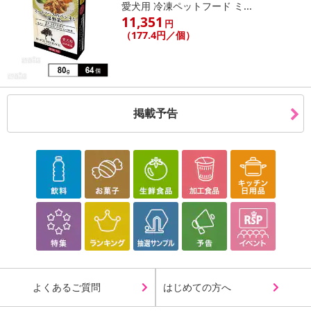
愛犬用 冷凍ペットフード ミ...
11,351
円
（177.4円／個）
掲載予告
よくあるご質問
はじめての方へ