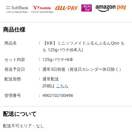
商品仕様
商品名
【6本】ミニッツメイドぷるんぷるんQoo も
も 125gパウチ(6本入)
セット内容
125gパウチ×6本
発送予定日
通常3日前後（発送日カレンダー休日除く）
配送形態
通常配送
詳細は
こちら
管理番号
4902102100496
配送について
配送不可エリア：なし