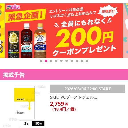
掲載予告
2026/08/06 22:00 START
SKIO VCブーストジェル...
2,759
円
（18.4円／個）