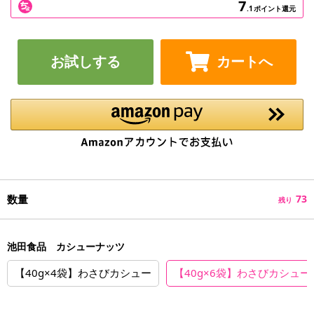
7
.1
ポイント還元
お試しする
カートへ
数量
73
残り
池田食品 カシューナッツ
【40g×4袋】わさびカシュー
【40g×6袋】わさびカシュー