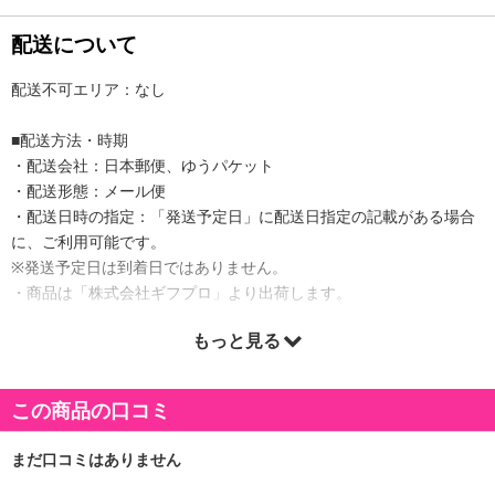
配送について
配送不可エリア：なし
■配送方法・時期
・配送会社：日本郵便、ゆうパケット
・配送形態：メール便
・配送日時の指定：「発送予定日」に配送日指定の記載がある場合
に、ご利用可能です。
※発送予定日は到着日ではありません。
・商品は「株式会社ギフプロ」より出荷します。
もっと見る
商品詳細
この商品の口コミ
北海道札幌市にて、1948年に創業。
さっぽろの老舗製菓が、産地にこだわり、安全にこだわり、味にこ
だわり作りました。