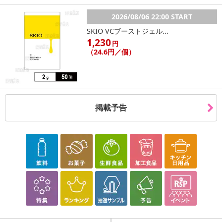
2026/08/06 22:00 START
SKIO VCブーストジェル...
1,230
円
（24.6円／個）
掲載予告