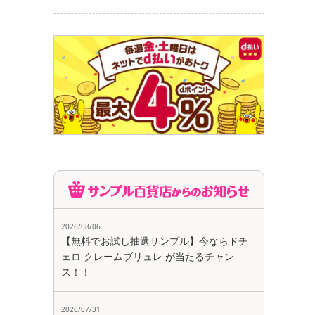
2026/08/06
【無料でお試し抽選サンプル】今ならドチ
ェロ クレームブリュレ が当たるチャン
ス！！
2026/07/31