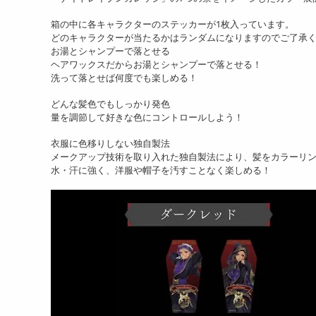
箱の中に各キャラクターのステッカーが1枚入っています。
どのキャラクターが当たるかはランダムになりますのでご了承
お湯とシャンプーで落とせる
ヘアワックスだからお湯とシャンプーで落とせる！
洗って落とせば何度でも楽しめる！
どんな髪色でもしっかり発色
量を調節して好きな色にコントロールしよう！
衣服に色移りしない独自製法
メークアップ技術を取り入れた独自製法により、髪をカラーリ
水・汗に強く、洋服や帽子を汚すことなく楽しめる！