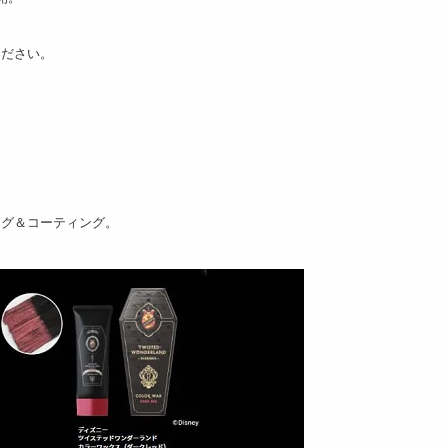
ください。
ング＆コーティング。