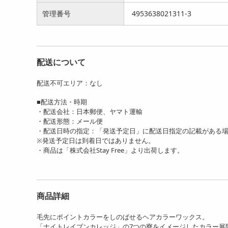
管理番号
4953638021311-3
配送について
配送不可エリア：なし
■配送方法・時期
・配送会社：日本郵便、ヤマト運輸
・配送形態：メール便
・配送日時の指定：「発送予定日」に配送日指定の記載がある
※発送予定日は到着日ではありません。
・商品は「株式会社Stay Free」より出荷します。
商品詳細
毛先にポイントカラーをしのばせるヘアカラーワックス。
「ナイトレイブンカレッジ」の7つの寮をイメージしたカラー展