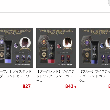
ープル】ツイステッド
【ダークレッド】ツイステ
【ブルー】ツイステ
ダーランド カラーワ
ッドワンダーランド カラ
ンダーランド カラー
ー...
ク...
827
842
円
円