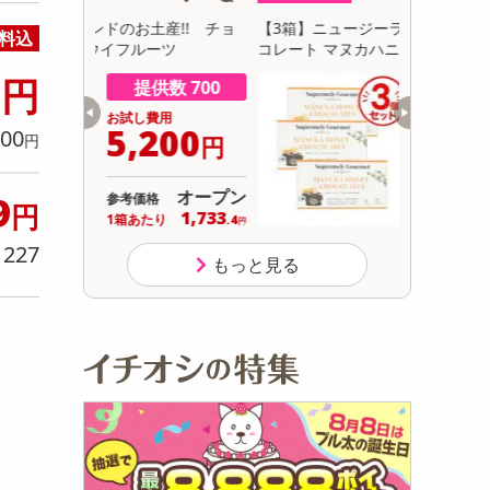
初回トライアル
産!! チョ
【3箱】ニュージーランドのお土産!! チョ
【3箱】グ
料込
サ
ツ
コレート マヌカハニークリーム6個入
チョコレー
7
円
数 700
提供数 500
用
お試し費用
200
3,980
00
円
円
円
オープン
オープン
9
参考価格
円
1,733
1,326
り
1箱あたり
.4
.7
円
円
227
り
もっと見る