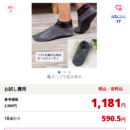
残り
2
17
タップで拡大表示
お試し費用
税込・送料込
1,181
参考価格
円
2,980
円
590.5
1足あたり
円