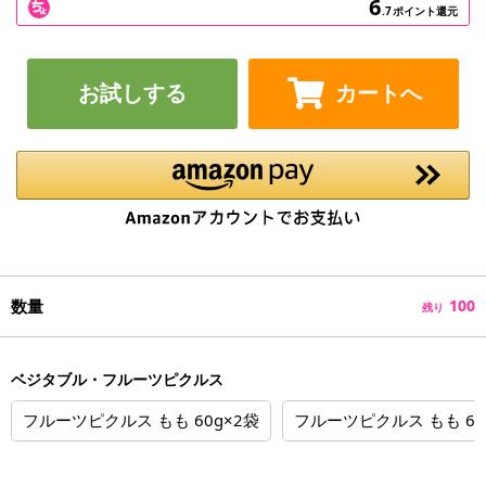
6
.7
ポイント還元
お試しする
カートへ
数量
100
残り
ベジタブル・フルーツピクルス
フルーツピクルス もも 60g×2袋
フルーツピクルス もも 60