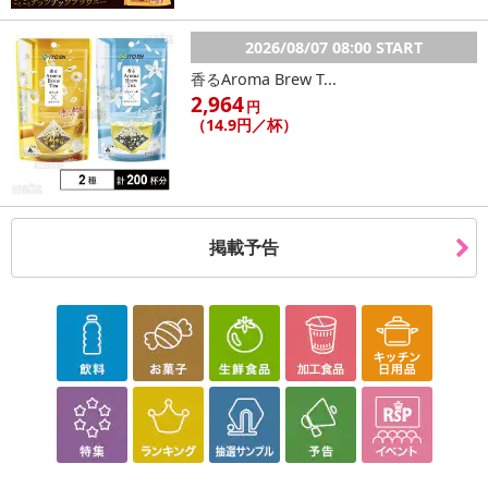
2026/08/07 08:00 START
香るAroma Brew T...
2,964
円
（14.9円／杯）
掲載予告