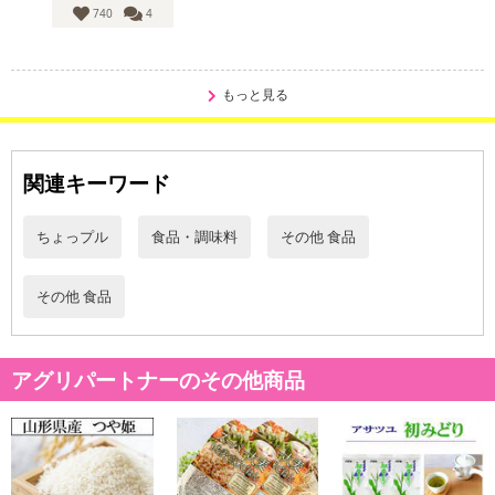
740
4
もっと見る
関連キーワード
ちょっプル
食品・調味料
その他 食品
その他 食品
アグリパートナーのその他商品