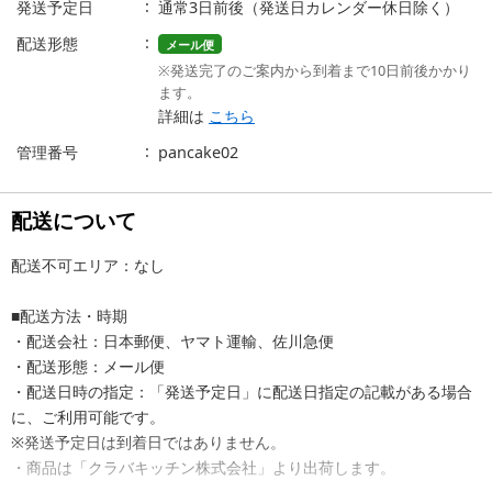
発送予定日
通常3日前後（発送日カレンダー休日除く）
配送形態
メール便
※発送完了のご案内から到着まで10日前後かかり
ます。
詳細は
こちら
管理番号
pancake02
配送について
配送不可エリア：なし
■配送方法・時期
・配送会社：日本郵便、ヤマト運輸、佐川急便
・配送形態：メール便
・配送日時の指定：「発送予定日」に配送日指定の記載がある場合
に、ご利用可能です。
※発送予定日は到着日ではありません。
・商品は「クラバキッチン株式会社」より出荷します。