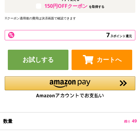
150円OFFクーポン
を取得する
※クーポン適用後の費用は決済画面で確認できます
7
.3
ポイント還元
お試しする
カートへ
数量
49
残り