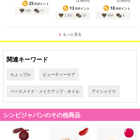
(3,960円)
(3,960円)
25
.0ポイント
13
18
.0ポイント
.4ポイント
580
11
2,051
29
494
8
もっと見る
関連キーワード
ちょっプル
ビューティーケア
ベースメイク・メイクアップ・ネイル
アイシャドウ
シンビジャパンのその他商品