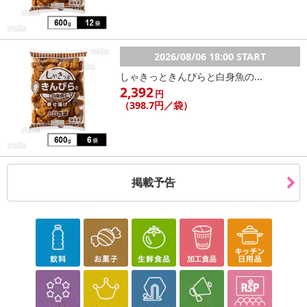
2026/08/06 18:00 START
しゃきっときんぴらと白身魚の...
2,392
円
（398.7円／袋）
掲載予告