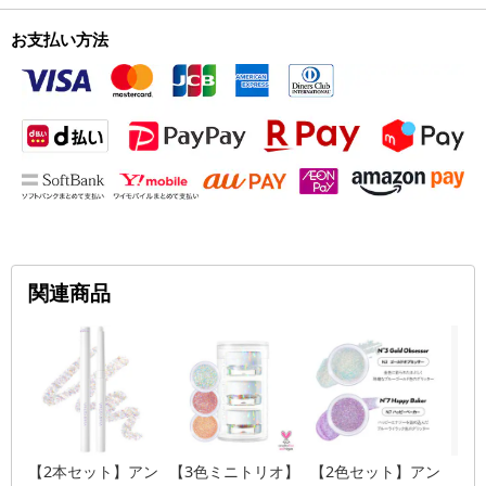
お支払い方法
関連商品
【2本セット】アン
【3色ミニトリオ】
【2色セット】アン
【ブ