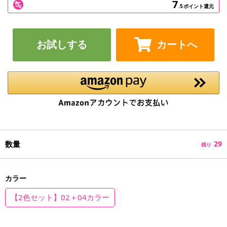
7
.5
ポイント還元
お試しする
カートへ
数量
29
残り
カラー
【2色セット】02＋04カラー