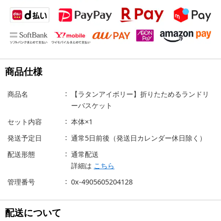
商品仕様
商品名
【ラタンアイボリー】折りたためるランドリ
ーバスケット
セット内容
本体×1
発送予定日
通常5日前後（発送日カレンダー休日除く）
配送形態
通常配送
詳細は
こちら
管理番号
0x-4905605204128
配送について