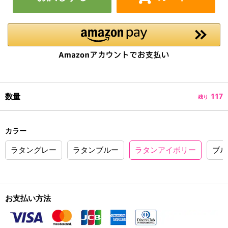
数量
117
残り
カラー
ラタングレー
ラタンブルー
ラタンアイボリー
ブル
お支払い方法