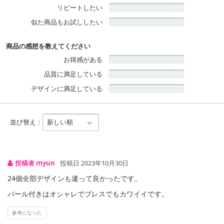
リピートしたい
似た商品もお試ししたい
商品の感想を教えてください
お得感がある
品質に満足している
デザインに満足している
並び替え：
投稿者 myun
投稿日 2023年10月30日
コーデや気分に合わせてデザインが異なるヘアゴム
24個全部デザインも違って良かったです。
パール付きはオシャレでブレスでもカワイイです。
参考になった