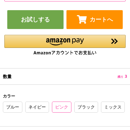
お試しする
カートへ
数量
3
残り
カラー
ブルー
ネイビー
ピンク
ブラック
ミックス