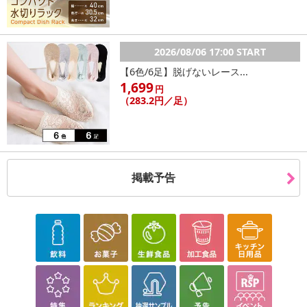
2026/08/06 17:00 START
【6色/6足】脱げないレース...
1,699
円
（283.2円／足）
掲載予告