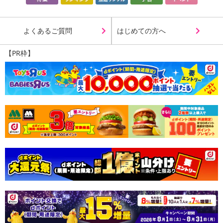
よくあるご質問
はじめての方へ
【PR枠】