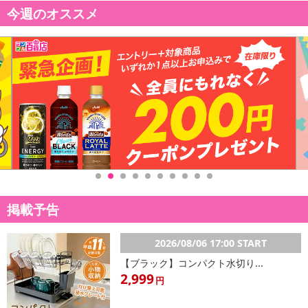
今週のオススメ
掲載予告
2026/08/06 17:00 START
【ブラック】コンパクト水切り...
2,999
円