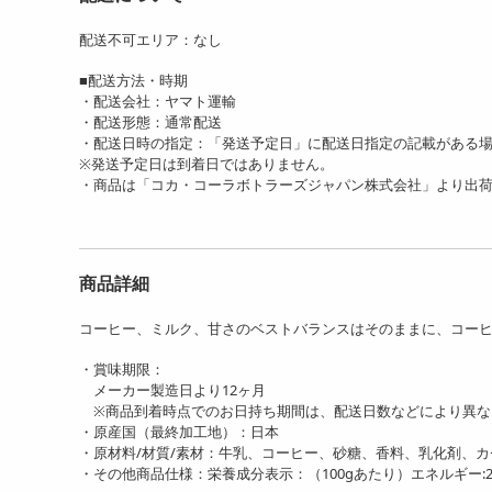
配送不可エリア：なし
■配送方法・時期
・配送会社：ヤマト運輸
・配送形態：通常配送
・配送日時の指定：「発送予定日」に配送日指定の記載がある
※発送予定日は到着日ではありません。
・商品は「コカ・コーラボトラーズジャパン株式会社」より出
商品詳細
コーヒー、ミルク、甘さのベストバランスはそのままに、コー
・賞味期限：
メーカー製造日より12ヶ月
※商品到着時点でのお日持ち期間は、配送日数などにより異な
・原産国（最終加工地）：日本
・原材料/材質/素材：牛乳、コーヒー、砂糖、香料、乳化剤、カ
・その他商品仕様：栄養成分表示：（100gあたり）エネルギー:21kcal た