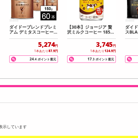
ダイドーブレンドプレミ
【30本】ジョージア 贅
ダイド
アム デミタスコーヒー 1
沢ミルクコーヒー 185g
スBLA
50g
缶
5,274
3,745
円
円
1本あたり
87.9
円
1本あたり
124.9
円
24
17
.4
ポイント還元
.3
ポイント還元
表示しています