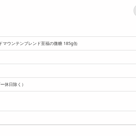
ドマウンテンブレンド至福の微糖 185g缶
ダー休日除く）