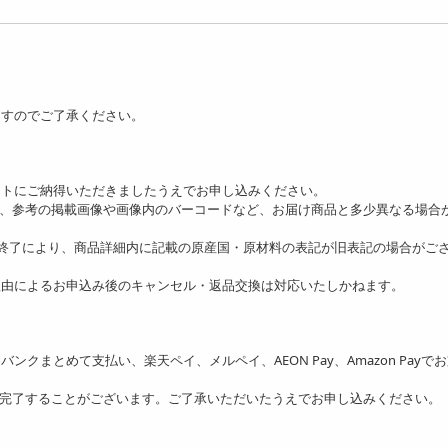
ますのでご了承ください。
ットにご納得いただきましたうえでお申し込みください。
り、参考の掲載画像や画像内のバーコードなど、お届け商品と多少異なる場合
の終了により、商品詳細内に記載の原産国・原材料の表記が旧表記の場合がご
理由によるお申込み後のキャンセル・返品交換は対応いたしかねます。
ソフトバンクまとめて支払い、楽天ペイ、メルペイ、AEON Pay、Amazon Payで
を完了することがございます。ご了承いただいたうえでお申し込みください。