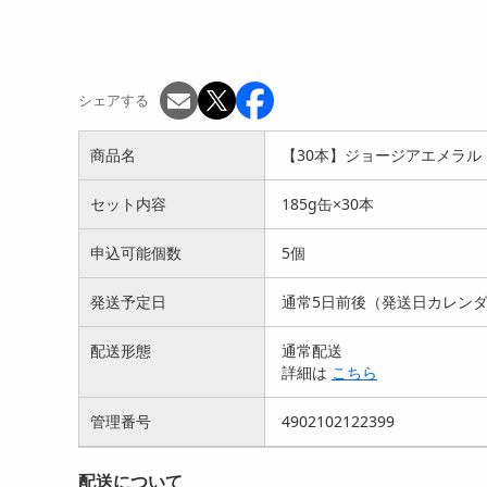
シェアする
商品名
【30本】ジョージアエメラル
セット内容
185g缶×30本
申込可能個数
5個
発送予定日
通常5日前後（発送日カレン
配送形態
通常配送
詳細は
こちら
管理番号
4902102122399
配送について