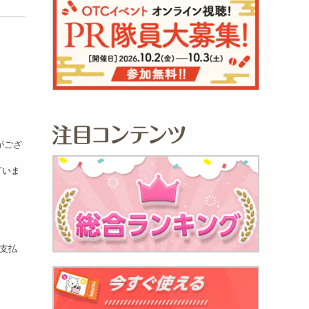
がござ
ざいま
お支払