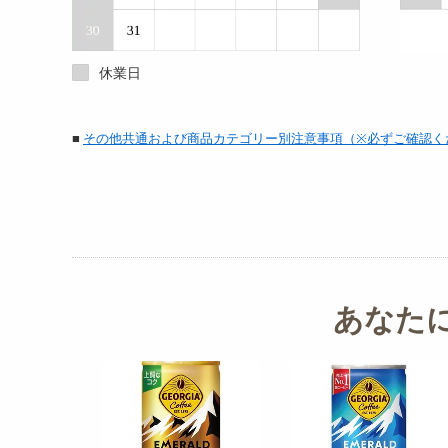
休業日
■
その他共通および商品カテゴリー別注意事項（※必ずご確認く
あなた