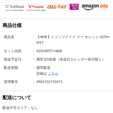
商品仕様
商品名
【48本】ミニッツメイド クー オレンジ 425m
lPET
セット内容
425mlPET×48本
発送予定日
通常3日前後（発送日カレンダー休日除く）
配送形態
通常配送
詳細は
こちら
管理番号
4902102150415
配送について
配送不可エリア：なし