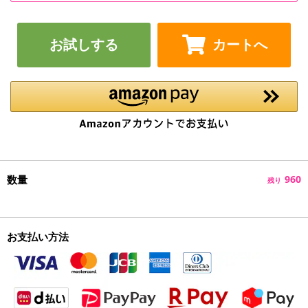
お試しする
カートへ
数量
960
残り
お支払い方法