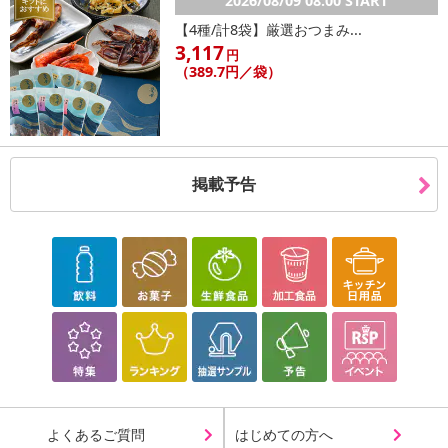
2026/08/09 08:00 START
【4種/計8袋】厳選おつまみ...
3,117
円
（389.7円／袋）
掲載予告
よくあるご質問
はじめての方へ