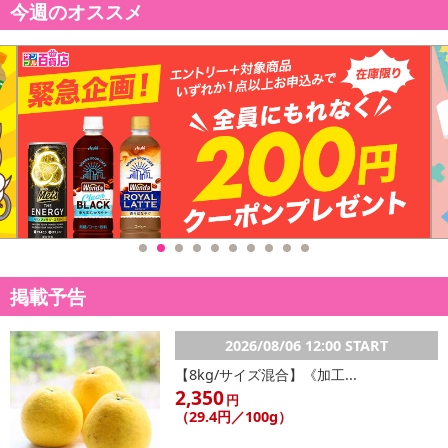
今週のオススメ
掲載予告
2026/08/06 12:00 START
【8kg/サイズ混合】《加工...
2,350
円
（29.4円／100g）