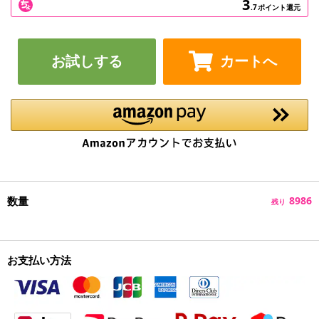
3
.7
ポイント還元
お試しする
カートへ
数量
8986
残り
お支払い方法