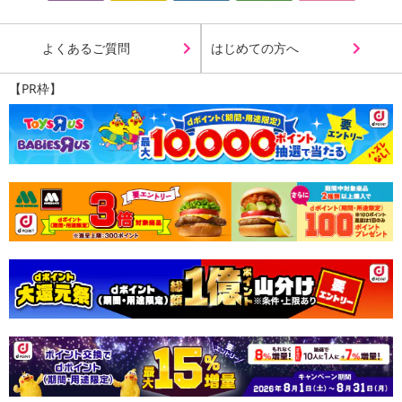
よくあるご質問
はじめての方へ
【PR枠】