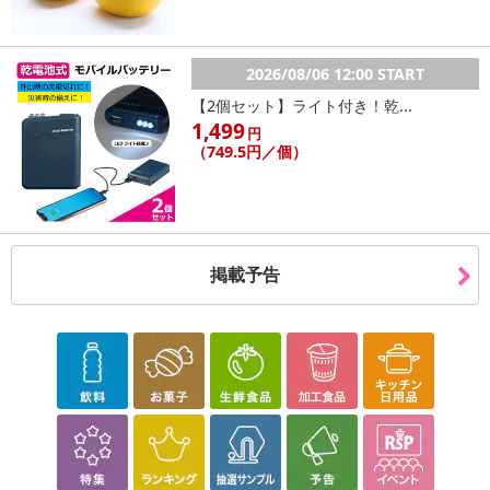
2026/08/06 12:00 START
【2個セット】ライト付き！乾...
1,499
円
（749.5円／個）
掲載予告