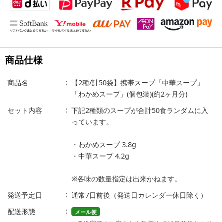
商品仕様
商品名
【2種/計50袋】携帯スープ「中華スープ」
「わかめスープ」(個包装)(約2ヶ月分)
セット内容
下記2種類のスープが合計50食ランダムに入
っています。
・わかめスープ 3.8g
・中華スープ 4.2g
※各味の数量指定は出来かねます。
発送予定日
通常7日前後（発送日カレンダー休日除く）
配送形態
メール便