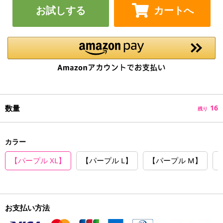
お試しする
カートへ
数量
16
残り
カラー
【パープル XL】
【パープル L】
【パープル M】
お支払い方法