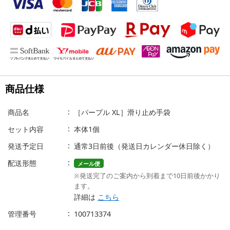
商品仕様
商品名
［パープル XL］滑り止め手袋
セット内容
本体1個
発送予定日
通常3日前後（発送日カレンダー休日除く）
配送形態
メール便
※発送完了のご案内から到着まで10日前後かかり
ます。
詳細は
こちら
管理番号
100713374