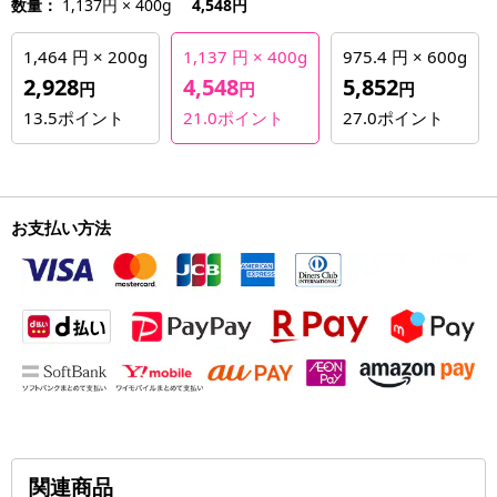
数量：
1,137円 × 400g
4,548円
1,464 円 × 200g
1,137 円 × 400g
975.4 円 × 600g
2,928
4,548
5,852
円
円
円
13.5
ポイント
21.0
ポイント
27.0
ポイント
お支払い方法
関連商品