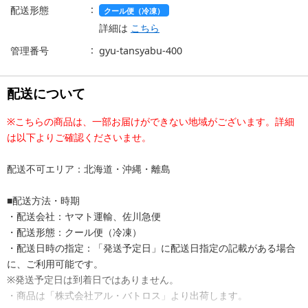
配送形態
クール便（冷凍）
詳細は
こちら
管理番号
gyu-tansyabu-400
配送について
※こちらの商品は、一部お届けができない地域がございます。詳細
は以下よりご確認くださいませ。
配送不可エリア：北海道・沖縄・離島
■配送方法・時期
・配送会社：ヤマト運輸、佐川急便
・配送形態：クール便（冷凍）
・配送日時の指定：「発送予定日」に配送日指定の記載がある場合
に、ご利用可能です。
※発送予定日は到着日ではありません。
・商品は「株式会社アル・バトロス」より出荷します。