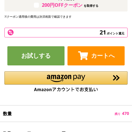
200円OFFクーポン
を取得する
※クーポン適用後の費用は決済画面で確認できます
21
ポイント還元
お試しする
カートへ
数量
470
残り