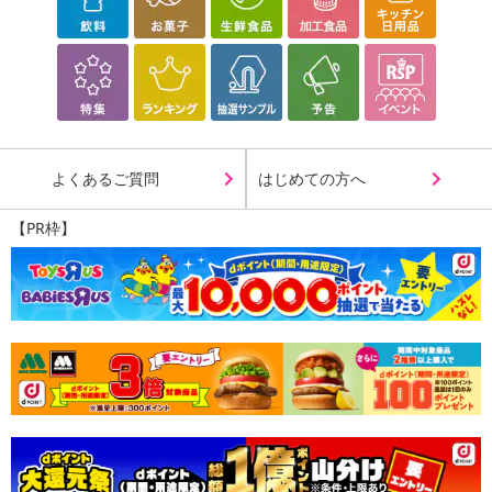
※配送日時の指定が可能な商品の場合、商品によってご指定できる
配送日、配送時間が異なる可能性がございます。
カート機能をご利用の場合は、配送日時指定をご利用いただけませ
ん。
発送日カレンダー
よくあるご質問
はじめての方へ
【PR枠】
休業日
■
その他共通および商品カテゴリー別注意事項（※必ずご確認くだ
さい）