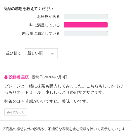
商品の感想を教えてください
お得感がある
味に満足している
内容量に満足している
並び替え：
投稿者 里桜
投稿日 2026年7月8日
プレーンと一緒に抹茶も購入してみました。こちらもしっかりび
っちりオートミール、少ししっとりめのサクサクです。
抹茶のほろ苦感がいいですね、美味しいです。
参考になった
※商品の感想以外の投稿や、不適切な表現を含む投稿を除いて表示しています