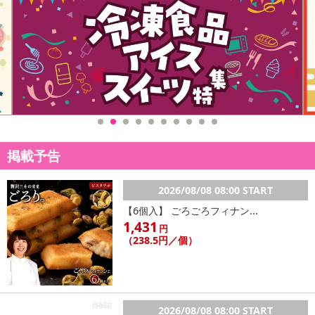
掲載予告
2026/08/08 08:00 START
【6個入】 ごろごろフィナン...
1,431
円
（238.5円／個）
2026/08/08 08:00 START