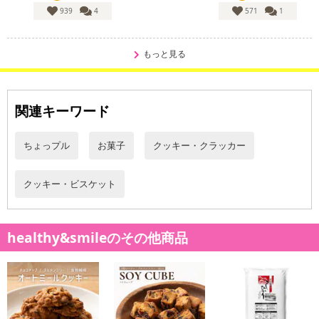
939
4
571
1
もっと見る
関連キーワード
ちょっプル
お菓子
クッキー・クラッカー
クッキー・ビスケット
healthy&smileのその他商品