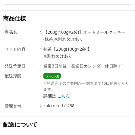
商品仕様
商品名
【200g(100g×2袋)】オートミールクッキー
(抹茶)※割れ欠けあり
セット内容
抹茶【200g(100g×2袋)】
※割れ欠けあり
発送予定日
通常3日前後（発送日カレンダー休日除く）
配送形態
メール便
※発送完了のご案内から到着まで10日前後かかり
ます。
詳細は
こちら
管理番号
zakkoku-b1438
配送について