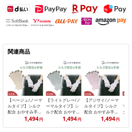
関連商品
【ベージュ/ノーマ
【ライトグレー/ノ
【アジサイ/ノーマ
【ラ
ルタイプ】シルク
ーマルタイプ】シ
ルタイプ】シルク
マル
配合 おやすみ手...
ルク配合 おやす...
配合 おやすみ手...
ク配合
1,494
1,494
1,494
円
円
円