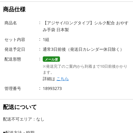
商品仕様
商品名
【アジサイ/ロングタイプ】シルク配合 おやす
み手袋 日本製
セット内容
1組
発送予定日
通常3日前後（発送日カレンダー休日除く）
配送形態
メール便
※発送完了のご案内から到着まで10日前後かかり
ます。
詳細は
こちら
管理番号
18993273
配送について
配送不可エリア：なし
■配送方法・時期