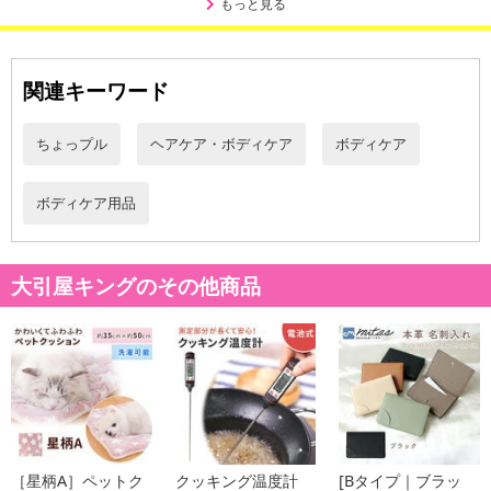
もっと見る
関連キーワード
ちょっプル
ヘアケア・ボディケア
ボディケア
ボディケア用品
大引屋キングのその他商品
［星柄A］ペットク
クッキング温度計
[Bタイプ｜ブラッ