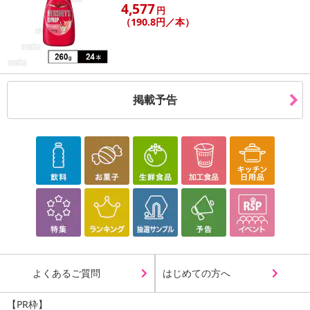
4,577
円
（190.8円／本）
掲載予告
よくあるご質問
はじめての方へ
【PR枠】