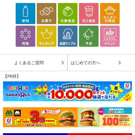
よくあるご質問
はじめての方へ
【PR枠】