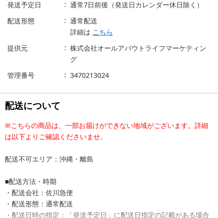
発送予定日
通常7日前後（発送日カレンダー休日除く）
配送形態
通常配送
詳細は
こちら
提供元
株式会社オールアバウトライフマーケティン
グ
管理番号
3470213024
配送について
※こちらの商品は、一部お届けができない地域がございます。詳細
は以下よりご確認くださいませ。
配送不可エリア：沖縄・離島
■配送方法・時期
・配送会社：佐川急便
・配送形態：通常配送
・配送日時の指定：「発送予定日」に配送日指定の記載がある場合