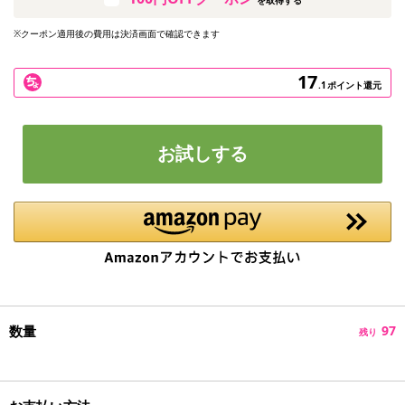
※クーポン適用後の費用は決済画面で確認できます
17
.1
ポイント還元
お試しする
数量
97
残り