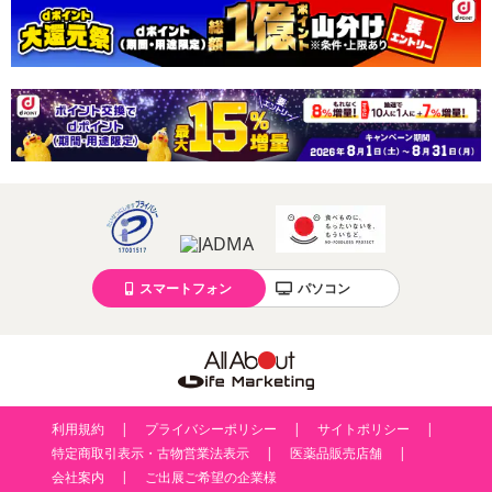
スマートフォン
パソコン
利用規約
プライバシーポリシー
サイトポリシー
特定商取引表示・古物営業法表示
医薬品販売店舗
会社案内
ご出展ご希望の企業様