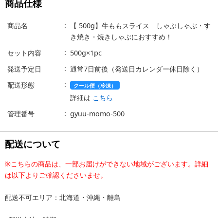
商品仕様
商品名
【 500g】牛ももスライス しゃぶしゃぶ・す
き焼き・焼きしゃぶにおすすめ！
セット内容
500g×1pc
発送予定日
通常7日前後（発送日カレンダー休日除く）
配送形態
クール便（冷凍）
詳細は
こちら
管理番号
gyuu-momo-500
配送について
※こちらの商品は、一部お届けができない地域がございます。詳細
は以下よりご確認くださいませ。
配送不可エリア：北海道・沖縄・離島