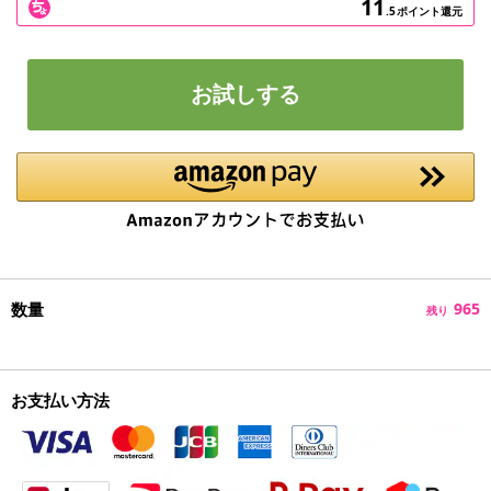
11
.5
ポイント還元
お試しする
数量
965
残り
お支払い方法