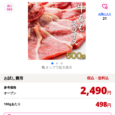
残り
965
21
タップで拡大表示
お試し費用
税込・送料込
2,490
参考価格
円
オープン
498
100gあたり
円