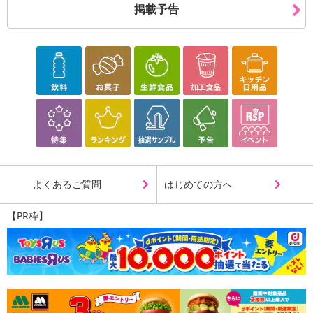
掲載予告
休業日
■
その他共通および商品カテゴリー別注意事項（※必ずご確認くだ
さい）
よくあるご質問
はじめての方へ
こちらの情報は
2026年07月09日
時点での情報となります。
【PR枠】