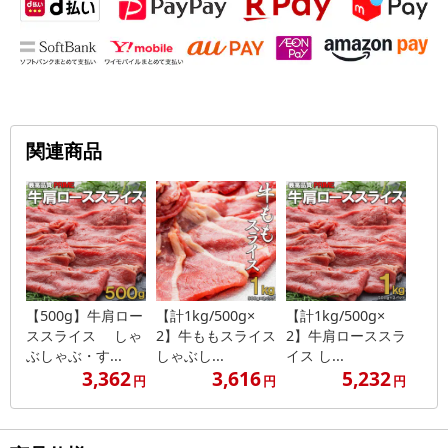
関連商品
【500g】牛肩ロー
【計1kg/500g×
【計1kg/500g×
ススライス しゃ
2】牛ももスライス
2】牛肩ローススラ
ぶしゃぶ・す...
しゃぶし...
イス し...
3,362
3,616
5,232
円
円
円