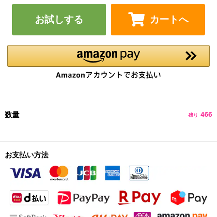
お試しする
カートへ
数量
466
残り
お支払い方法