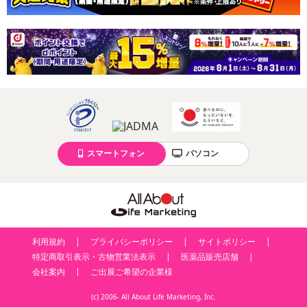
スマートフォン
パソコン
利用規約
プライバシーポリシー
サイトポリシー
特定商取引表示・古物営業法表示
医薬品販売店舗
会社案内
ご出展ご希望の企業様
(c) 2006- All About Life Marketing, Inc.