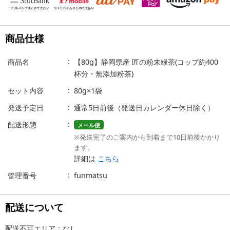
商品仕様
商品名
【80g】静岡県産 匠の粉末緑茶(コップ約400
杯分・無添加粉茶)
セット内容
80g×1袋
発送予定日
通常5日前後（発送日カレンダー休日除く）
配送形態
メール便
※発送完了のご案内から到着まで10日前後かかり
ます。
詳細は
こちら
管理番号
funmatsu
配送について
配送不可エリア：なし