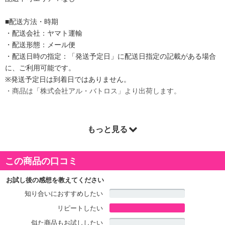
■配送方法・時期
・配送会社：ヤマト運輸
・配送形態：メール便
・配送日時の指定：「発送予定日」に配送日指定の記載がある場合
に、ご利用可能です。
※発送予定日は到着日ではありません。
・商品は「株式会社アル・バトロス」より出荷します。
もっと見る
商品詳細
環境とコストにやさしい粉末茶！
この商品の口コミ
原料から仕上げまで添加物を一切使わず、お湯や水でも自然に溶け
ます。
お試し後の感想を教えてください
知り合いにおすすめしたい
仕上げ加工した茶葉を粉末にしていることから、栄養を丸ごと摂取
リピートしたい
できる健康茶で、ゴミとなる茶殻もでません。
容器は、一煎分の粉末量を調整することが出来て大変便利！誰でも
似た商品もお試ししたい