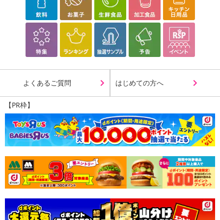
よくあるご質問
はじめての方へ
【PR枠】