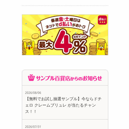
2026/08/06
【無料でお試し抽選サンプル】今ならドチ
ェロ クレームブリュレ が当たるチャン
ス！！
2026/07/31