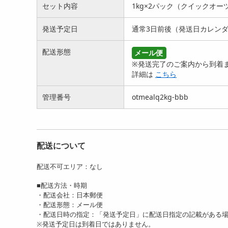
セット内容
1kg×2パック（クイックオー
発送予定日
通常3日前後（発送日カレン
配送形態
メール便
※発送完了のご案内から到着ま
詳細は
こちら
管理番号
otmealq2kg-bbb
配送について
配送不可エリア：なし
■配送方法・時期
・配送会社：日本郵便
・配送形態：メール便
・配送日時の指定：「発送予定日」に配送日指定の記載がある
※発送予定日は到着日ではありません。