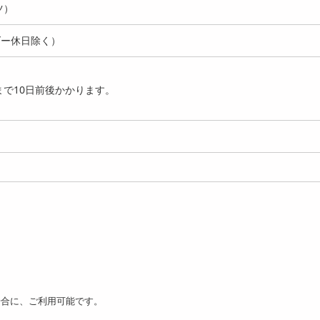
ツ）
ダー休日除く）
で10日前後かかります。
場合に、ご利用可能です。