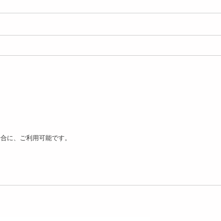
円
円
場合に、ご利用可能です。