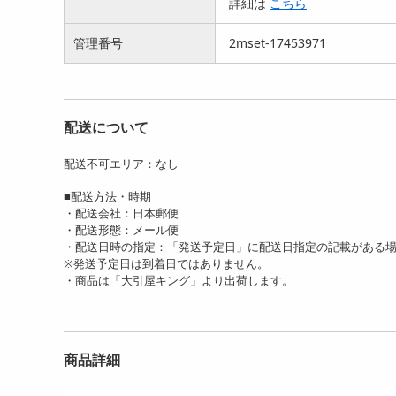
詳細は
こちら
円
円
管理番号
2mset-17453971
配送について
配送不可エリア：なし
■配送方法・時期
・配送会社：日本郵便
・配送形態：メール便
・配送日時の指定：「発送予定日」に配送日指定の記載がある
※発送予定日は到着日ではありません。
・商品は「大引屋キング」より出荷します。
商品詳細