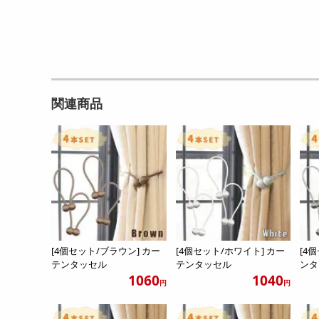
関連商品
[4個セット/ブラウン] カー
[4個セット/ホワイト] カー
[4
テンタッセル
テンタッセル
ンタ
1060
1040
円
円