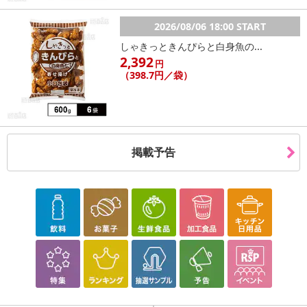
2026/08/06 18:00 START
しゃきっときんぴらと白身魚の...
2,392
円
（398.7円／袋）
掲載予告