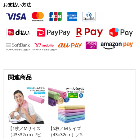
お支払い方法
関連商品
【1枚／Mサイズ
【5枚／Mサイズ
（43×32cm）/ピ
（43×32cm）／5