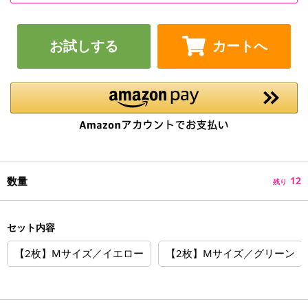
お試しする
カートへ
数量
12
残り
セット内容
【2枚】Mサイズ／イエロー
【2枚】Mサイズ／グリーン