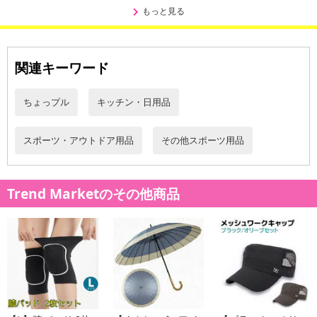
発送日カレンダー
もっと見る
関連キーワード
ちょっプル
キッチン・日用品
スポーツ・アウトドア用品
その他スポーツ用品
休業日
Trend Marketのその他商品
■
その他共通および商品カテゴリー別注意事項（※必ずご確認くだ
さい）
こちらの情報は
2026年07月09日
時点での情報となります。