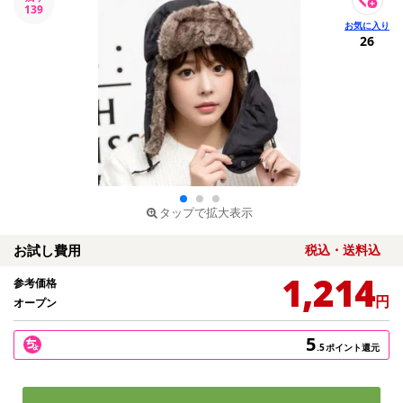
139
26
タップで拡大表示
お試し費用
税込・送料込
1,214
参考価格
円
オープン
5
.5
ポイント還元