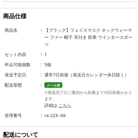
商品仕様
商品名
【ブラック】フェイスマスク ネックウォーマ
ー ファー 帽子 耳付き 防寒 ウインタースポー
ツ
セット内容
1
申込可能個数
5個
発送予定日
通常7日前後（発送日カレンダー休日除く）
配送形態
メール便
※発送完了のご案内から到着まで10日前後かかり
ます。
詳細は
こちら
管理番号
ra-223--bk
配送について