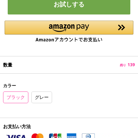
お試しする
数量
139
残り
カラー
ブラック
グレー
お支払い方法