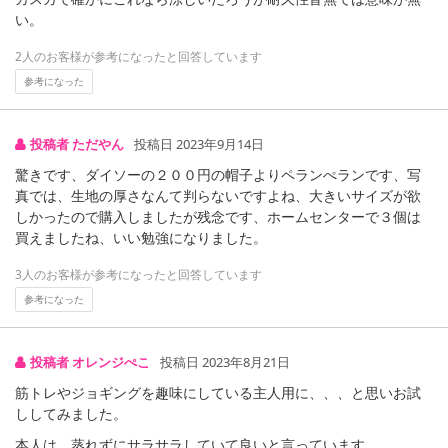
い。
2人のお客様が参考になったと回答しています
参考になった
投稿者 ただやん
投稿日 2023年9月14日
驚きです、ダイソーの２００円の帽子よりペランぺランです、写
真では、生地の厚さなんて判らないですよね、大きいサイズが欲
しかったので購入しましたが残念です、ホームセンターで３個は
買えましたね、いい勉強になりました。
3人のお客様が参考になったと回答しています
参考になった
投稿者 オレンジぺこ
投稿日 2023年8月21日
筋トレやジョギングを趣味にしている主人用に、、、と思いお試
ししてみました。
本人は、蒸れずにサラサラしていて良いと言っています。