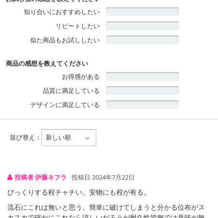
知り合いにおすすめしたい
リピートしたい
似た商品もお試ししたい
商品の感想を教えてください
お得感がある
品質に満足している
デザインに満足している
並び替え：
投稿者 伊藤ネフラ
投稿日 2024年7月22日
びっくりする程チャチい。安物にも程が有る。
流石にこれは無いと思う。簡単に破けてしまうと分かる位布がス
カスカで確かにこれなら涼しいだろうが耐久性皆無では意味が無