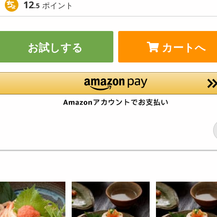
12
ポイント
.5
お試しする
カートへ