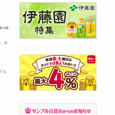
子辛子
585
来の味
円
た、お
ても
00g×
660
円