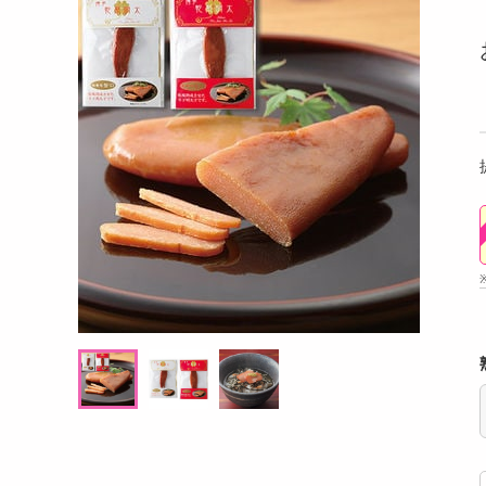
洗剤
十勝アイスおはぎ
【12個】黄身のしずくバーム（抹茶）宇治
【3個
キッチン・日用品
抹茶の渋みと卵のコク
にこ
ヘアケア・ボディケア
提供数 489
提供数 300
ビューティーケア
試し費用
お試し費用
,560
6,862
円
円
健康・ダイエット・サプリメント
医薬品・医薬部外品
オープン
オープン
考価格
参考価格
インテリア・家具・収納・寝具
456
571
個あたり
1個あたり
.9
円
円
ファッション
家電
ベビー・キッズ・マタニティ
ペット用品
クーポン・資格・学習
掲載予告