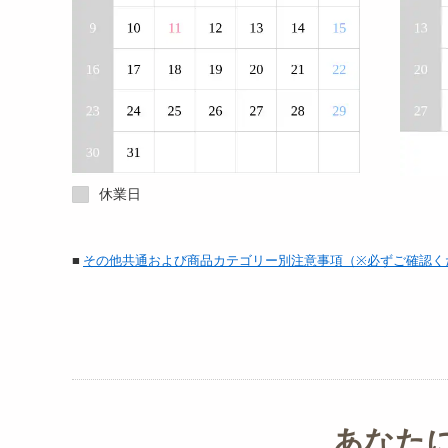
休業日
■
その他共通および商品カテゴリー別注意事項（※必ずご確認く
あなた