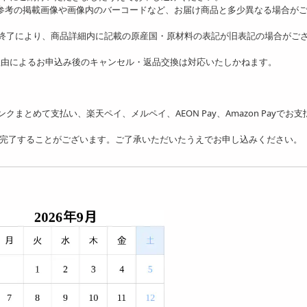
、参考の掲載画像や画像内のバーコードなど、お届け商品と多少異なる場合が
の終了により、商品詳細内に記載の原産国・原材料の表記が旧表記の場合がご
理由によるお申込み後のキャンセル・返品交換は対応いたしかねます。
フトバンクまとめて支払い、楽天ペイ、メルペイ、AEON Pay、Amazon Payでお
を完了することがございます。ご了承いただいたうえでお申し込みください。