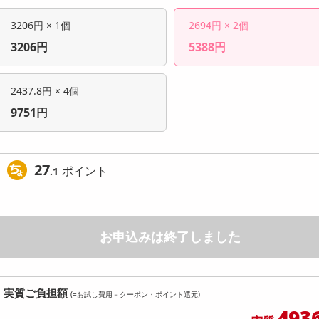
3206円 × 1個
2694円 × 2個
3206円
5388円
2437.8円 × 4個
9751円
27
ポイント
.1
お申込みは終了しました
実質ご負担額
(=お試し費用－クーポン・ポイント還元)
493