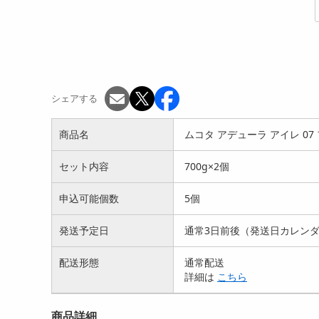
シェアする
商品名
ムコタ アデューラ アイレ 07
セット内容
700g×2個
申込可能個数
5個
発送予定日
通常3日前後（発送日カレン
配送形態
通常配送
詳細は
こちら
商品詳細