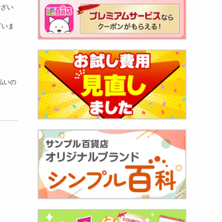
ござい
ざいま
支払いの