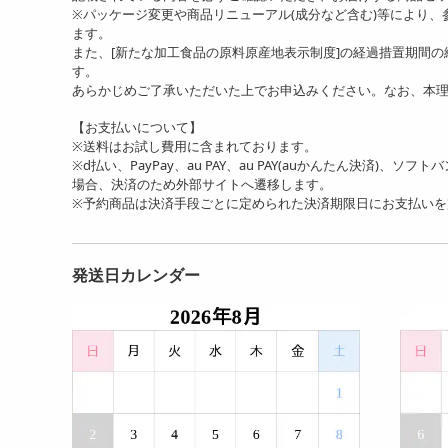
※パッケージ変更や商品リニューアル(成分など含む)等により
ます。
また、[新たな加工食品の原料原産地表示制度]の経過措置期間
す。
あらかじめご了承いただいた上でお申込みください。なお、本
【お支払いについて】
※送料はお試し費用に含まれております。
※d払い、PayPay、au PAY、au PAY(auかんたん決済)、ソ
場合、決済のため外部サイトへ遷移します。
※予約商品は決済手段ごとに定められた決済期限日にお支払い
発送日カレンダー