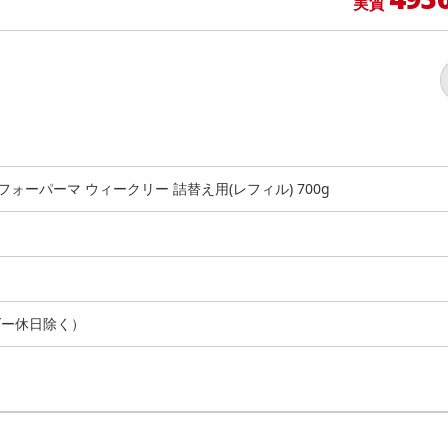
実質
 フォーパーマ ウィークリー 詰替え用(レフィル) 700g
ダー休日除く）