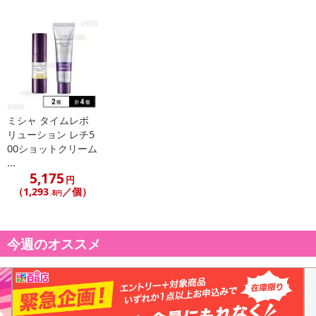
2)乳幼児の手が届かない場所に保管してください。
【アピュー テトラソーム CICA化粧水】
ミシャ タイムレボ
リューション レチ5
00ショットクリーム
...
5,175
円
（1,293
／個）
.8円
今週のオススメ