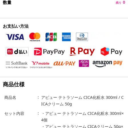
数量
0
残り
お支払い方法
商品仕様
商品名
アピュー テトラソーム CICA化粧水 300ml / C
ICAクリーム 50g
セット内容
・アピュー テトラソーム CICA化粧水 300ml×
4個
・アピュー テトラソーム CICAクリーム 50g×