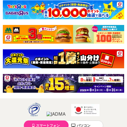
休業日
■
その他共通および商品カテゴリー別注意事項（※必ずご確認くだ
さい）
こちらの情報は
2026年07月09日
時点での情報となります。
スマートフォン
パソコン