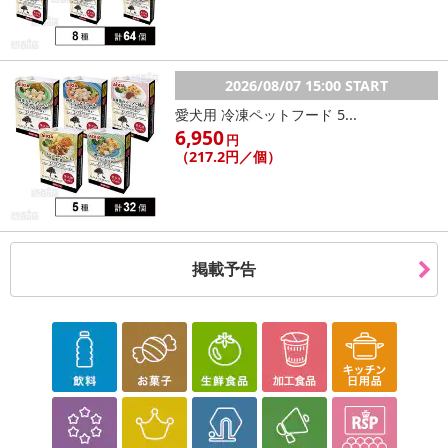
2026/08/07 15:00 START
愛犬用 冷凍ペットフード 5...
6,950
円
（217.2円／個）
掲載予告