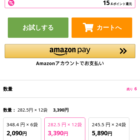
15
.6
ポイント還元
お試しする
カートへ
数量
6
残り
数量：
282.5円 × 12袋
3,390円
348.4 円 × 6袋
282.5 円 × 12袋
245.5 円 × 24袋
2,090
3,390
5,890
円
円
円