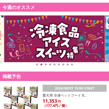
今週のオススメ
掲載予告
2026/08/07 15:00 START
愛犬用 冷凍ペットフード 8...
11,353
円
（177.4円／個）