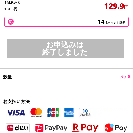
1個あたり
129.9
円
181.5
円
14
.4
ポイント還元
お申込みは
終了しました
数量
0
残り
お支払い方法