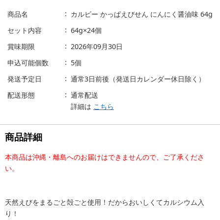
商品名
カルビー かっぱえびせん にんにく醤油味 64g
セット内容
64g×24個
賞味期限
2026年09月30日
申込可能個数
5個
発送予定日
通常3日前後（発送日カレンダー休日除く）
配送形態
通常配送
詳細は
こちら
商品詳細
本商品は沖縄・離島へのお届けはできませんので、ご了承くださ
い。
天然えびをまるごと殻ごと使用！だからおいしくてカルシウム入
り！