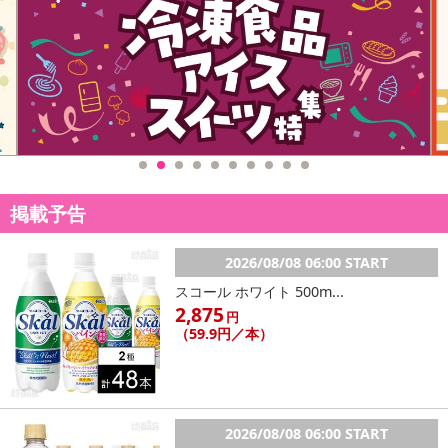
掲載予告
2026/08/08 06:00 START
スコール ホワイト 500m...
2,875
円
（59.9円／本）
2026/08/08 06:00 START