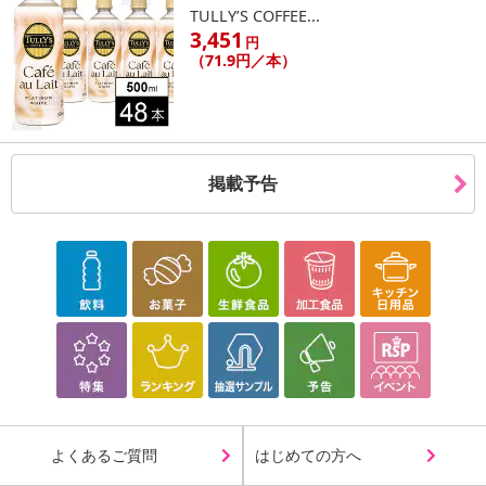
TULLY’S COFFEE...
3,451
円
（71.9円／本）
掲載予告
よくあるご質問
はじめての方へ