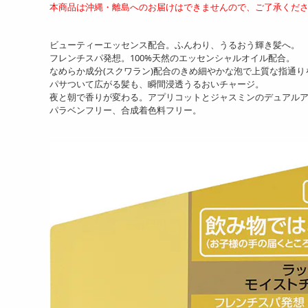
本商品は沖縄・離島へのお届けはできませんので、ご了承くだ
ビューティーエッセンス配合。ふんわり、うるおう輝き髪へ。
フレンチスパ発想。100%天然のエッセンシャルオイル配合。
なめらか成分(スクワラン)配合のきめ細やかな泡で上質な指通り
パサついて広がる髪も、瞬間浸透うるおいチャージ。
夜と朝で香りが変わる。アプリコットとジャスミンのデュアル
パラベンフリー、合成着色料フリー。