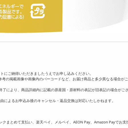
ットにご納得いただきましたうえでお申し込みください。
、参考の掲載画像や画像内のバーコードなど、お届け商品と多少異なる場合が
の終了により、商品詳細内に記載の原産国・原材料の表記が旧表記の場合がご
理由によるお申込み後のキャンセル・返品交換は対応いたしかねます。
フトバンクまとめて支払い、楽天ペイ、メルペイ、AEON Pay、Amazon Payでお