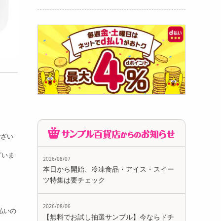
ござい
ざいま
2026/08/07
本日から開始、冷凍食品・アイス・スイー
ツ特集は要チェック
2026/08/06
支払いの
【無料でお試し抽選サンプル】今ならドチ