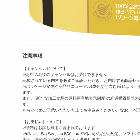
注意事項
【キャンセルについて】
※お申込み後のキャンセルはお受けできません。
記載されている内容を必ずご確認いただき、お届けする商品セ
※パッケージ変更や商品リニューアル(成分など含む)等により
ます。
また、[新たな加工食品の原料原産地表示制度]の経過措置期間
す。
あらかじめご了承いただいた上でお申込みください。なお、本
【お支払いについて】
※送料はお試し費用に含まれております。
※d払い、PayPay、au PAY、au PAY(auかんたん決済)、ソ
場合、決済のため外部サイトへ遷移します。