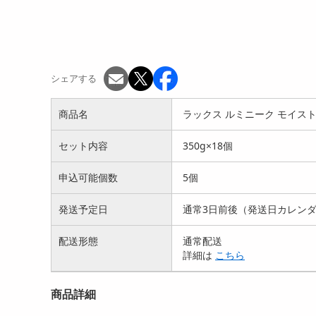
シェアする
商品名
ラックス ルミニーク モイスト
セット内容
350g×18個
申込可能個数
5個
発送予定日
通常3日前後（発送日カレン
配送形態
通常配送
詳細は
こちら
商品詳細