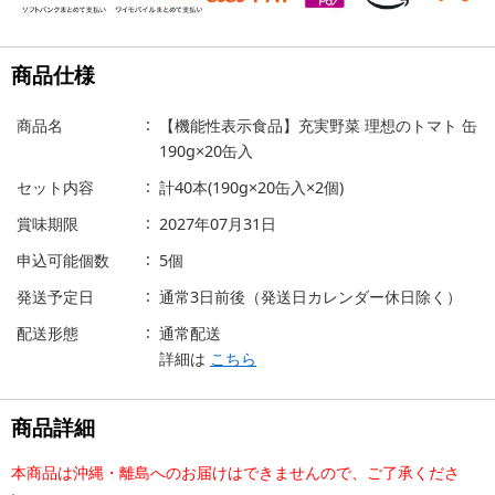
商品仕様
商品名
【機能性表示食品】充実野菜 理想のトマト 缶
190g×20缶入
セット内容
計40本(190g×20缶入×2個)
賞味期限
2027年07月31日
申込可能個数
5個
発送予定日
通常3日前後（発送日カレンダー休日除く）
配送形態
通常配送
詳細は
こちら
商品詳細
本商品は沖縄・離島へのお届けはできませんので、ご了承くださ