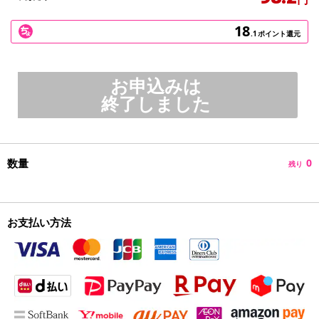
18
.1
ポイント還元
お申込みは
終了しました
数量
0
残り
お支払い方法