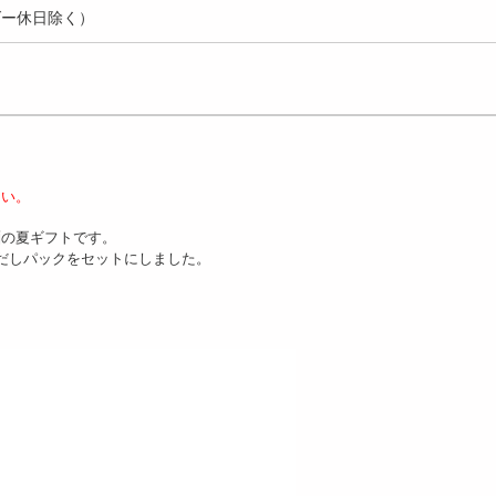
ダー休日除く）
さい。
麺の夏ギフトです。
だしパックをセットにしました。