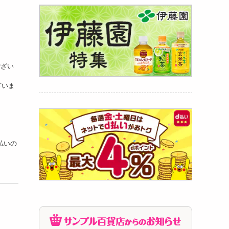
ござい
ざいま
支払いの