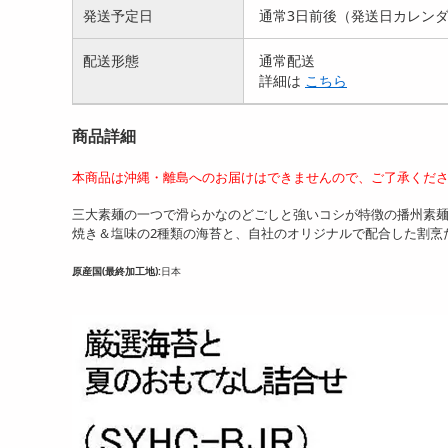
発送予定日
通常3日前後（発送日カレン
配送形態
通常配送
詳細は
こちら
商品詳細
本商品は沖縄・離島へのお届けはできませんので、ご了承くだ
三大素麺の一つで滑らかなのどごしと強いコシが特徴の播州素
焼き＆塩味の2種類の海苔と、自社のオリジナルで配合した割烹
原産国(最終加工地):
日本