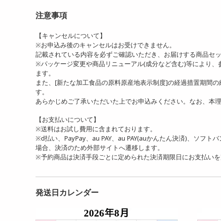
注意事項
【キャンセルについて】
※お申込み後のキャンセルはお受けできません。
記載されている内容を必ずご確認いただき、お届けする商品セ
※パッケージ変更や商品リニューアル(成分など含む)等により
ます。
また、[新たな加工食品の原料原産地表示制度]の経過措置期間
す。
あらかじめご了承いただいた上でお申込みください。なお、本
【お支払いについて】
※送料はお試し費用に含まれております。
※d払い、PayPay、au PAY、au PAY(auかんたん決済)、ソ
場合、決済のため外部サイトへ遷移します。
※予約商品は決済手段ごとに定められた決済期限日にお支払い
発送日カレンダー