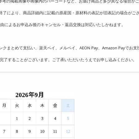
、参考の掲載画像や画像内のバーコードなど、お届け商品と多少異なる場合が
の終了により、商品詳細内に記載の原産国・原材料の表記が旧表記の場合がご
理由によるお申込み後のキャンセル・返品交換は対応いたしかねます。
フトバンクまとめて支払い、楽天ペイ、メルペイ、AEON Pay、Amazon Payでお
を完了することがございます。ご了承いただいたうえでお申し込みください。