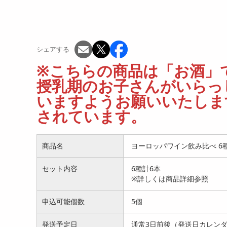
シェアする
※こちらの商品は「お酒」で
授乳期のお子さんがいらっ
いますようお願いいたします
されています。
商品名
ヨーロッパワイン飲み比べ 6
セット内容
6種計6本
※詳しくは商品詳細参照
申込可能個数
5個
発送予定日
通常3日前後（発送日カレン