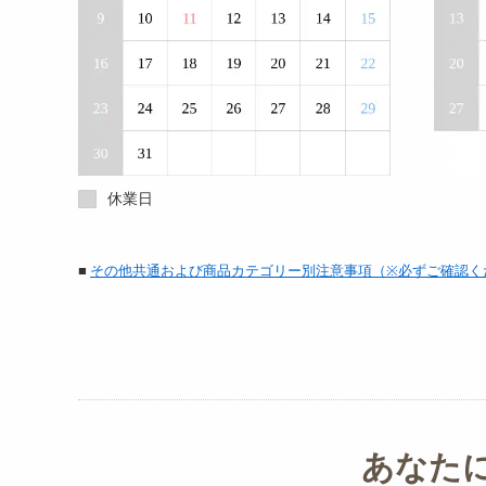
休業日
■
その他共通および商品カテゴリー別注意事項（※必ずご確認く
あなた