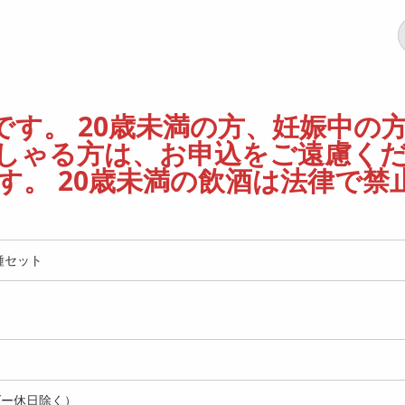
す。 20歳未満の方、妊娠中の
しゃる方は、お申込をご遠慮く
。 20歳未満の飲酒は法律で禁
種セット
ダー休日除く）