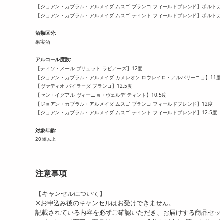
【ジョアン・カブラル・アルメイダ ムスゴ ブランコ フィールドブレンド】ポルト
【ジョアン・カブラル・アルメイダ ムスゴ ティント フィールドブレンド】ポルト
酒類区分:
果実酒
アルコール度数:
【ティソ・メール ブリュット ラピアーズ】12度
【ジョアン・カブラル・アルメイダ カメレオン ロウレイロ・アルバリーニョ】11
【ヴァディオ バイラーダ ブランコ】12.5度
【セン・イグアル ヴィーニョ・ヴェルデ ティント】10.5度
【ジョアン・カブラル・アルメイダ ムスゴ ブランコ フィールドブレンド】12度
【ジョアン・カブラル・アルメイダ ムスゴ ティント フィールドブレンド】12.5度
対象年齢:
20歳以上
注意事項
【キャンセルについて】
※お申込み後のキャンセルはお受けできません。
記載されている内容を必ずご確認いただき、お届けする商品セ