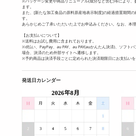
※パッケージ変更や商品リニューアル(成分など含む)等により
ます。
また、[新たな加工食品の原料原産地表示制度]の経過措置期間
す。
あらかじめご了承いただいた上でお申込みください。なお、本
【お支払いについて】
※送料はお試し費用に含まれております。
※d払い、PayPay、au PAY、au PAY(auかんたん決済)、ソ
場合、決済のため外部サイトへ遷移します。
※予約商品は決済手段ごとに定められた決済期限日にお支払い
発送日カレンダー