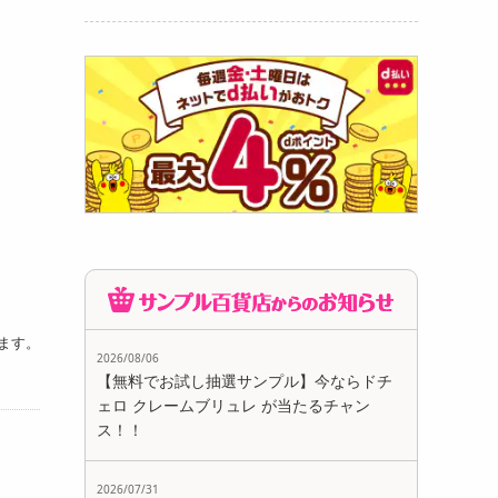
ます。
2026/08/06
【無料でお試し抽選サンプル】今ならドチ
ェロ クレームブリュレ が当たるチャン
ス！！
2026/07/31