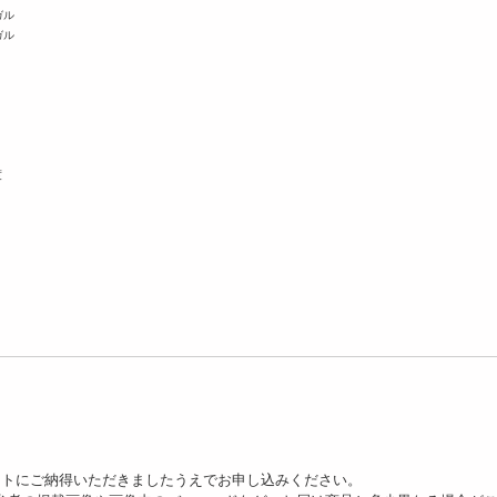
ガル
ガル
度
ットにご納得いただきましたうえでお申し込みください。