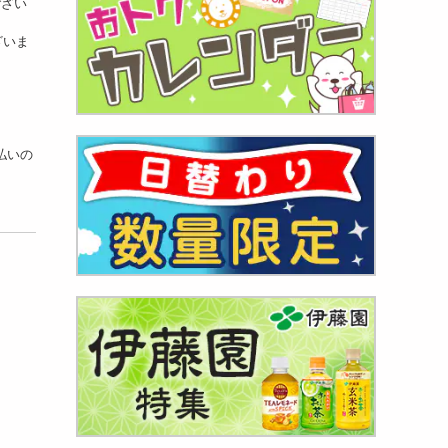
ござい
ざいま
支払いの