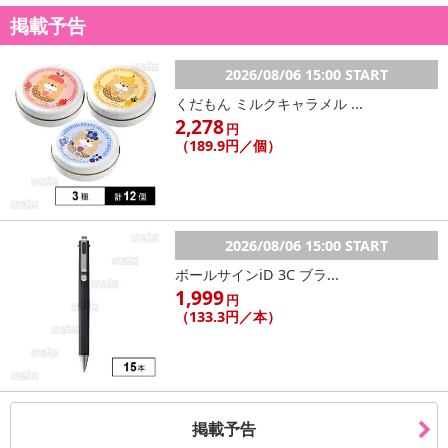
掲載予告
2026/08/06 15:00 START
くだもん ミルクキャラメル ...
2,278
円
（189.9円／個）
2026/08/06 15:00 START
ボールサインiD 3C ブラ...
1,999
円
（133.3円／本）
掲載予告