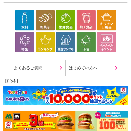
よくあるご質問
はじめての方へ
【PR枠】