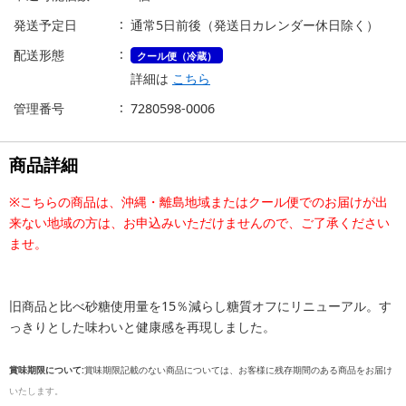
発送予定日
通常5日前後（発送日カレンダー休日除く）
配送形態
クール便（冷蔵）
詳細は
こちら
管理番号
7280598-0006
商品詳細
※こちらの商品は、沖縄・離島地域またはクール便でのお届けが出
来ない地域の方は、お申込みいただけませんので、ご了承ください
ませ。
旧商品と比べ砂糖使用量を15％減らし糖質オフにリニューアル。す
っきりとした味わいと健康感を再現しました。
賞味期限について:
賞味期限記載のない商品については、お客様に残存期間のある商品をお届け
いたします。