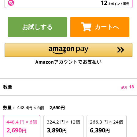
12
.4
ポイント還元
お試しする
カートへ
数量
18
残り
数量：
448.4円 × 6個
2,690円
448.4 円 × 6個
324.2 円 × 12個
266.3 円 × 24個
2,690
3,890
6,390
円
円
円