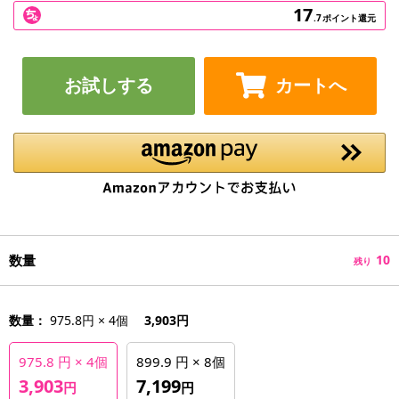
17
.7
ポイント還元
お試しする
カートへ
数量
10
残り
数量：
975.8円 × 4個
3,903円
975.8 円 × 4個
899.9 円 × 8個
3,903
7,199
円
円