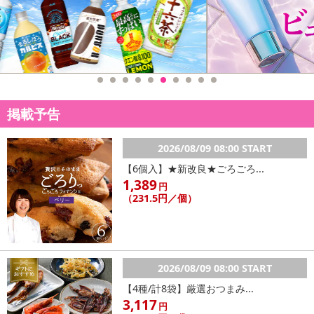
掲載予告
2026/08/09 08:00 START
【6個入】★新改良★ごろごろ...
1,389
円
（231.5円／個）
2026/08/09 08:00 START
【4種/計8袋】厳選おつまみ...
3,117
円