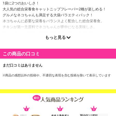
1袋に2つのおいしさ！
大人気の総合栄養食キャットニップフレーバー2種が楽しめる！
グルメなネコちゃんも満足する大袋バラエティパック！
ネコちゃんに必要な栄養をバランスよく配合した総合栄養食。
チキンが第一主原料でネコちゃんが夢中になる美味しさ。
キャットニップ配合。美味しくかんでストレスケアにも。
もっと見る
無着色無香料。
【賞味期限】
この商品の口コミ
18ヶ月
※商品の感想以外の投稿や、不適切な表現を含む投稿を除いて表示しています