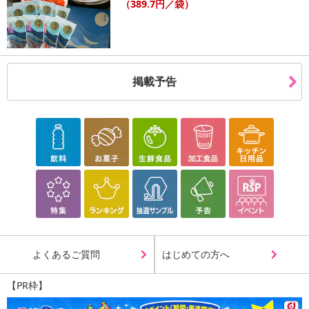
（389.7円／袋）
掲載予告
よくあるご質問
はじめての方へ
【PR枠】