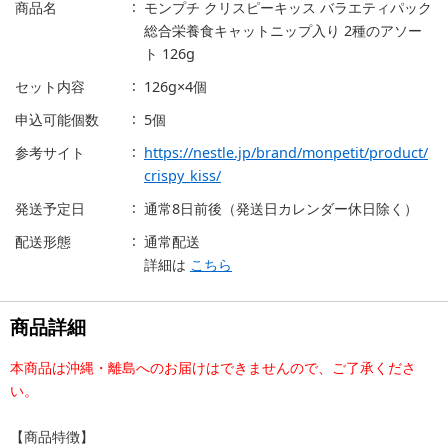
商品名
モンプチ クリスピーキッス バラエティパック
総合栄養食キャットニップ入り 2種のアソー
ト 126g
セット内容
126g×4個
申込可能個数
5個
参考サイト
https://nestle.jp/brand/monpetit/product/
crispy_kiss/
発送予定日
通常8日前後（発送日カレンダー休日除く）
配送形態
通常配送
詳細は
こちら
商品詳細
本商品は沖縄・離島へのお届けはできませんので、ご了承くださ
い。
【商品特徴】