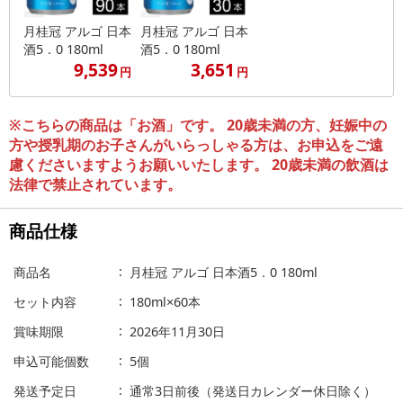
月桂冠 アルゴ 日本
月桂冠 アルゴ 日本
酒5．0 180ml
酒5．0 180ml
9,539
3,651
円
円
※こちらの商品は「お酒」です。 20歳未満の方、妊娠中の
方や授乳期のお子さんがいらっしゃる方は、お申込をご遠
慮くださいますようお願いいたします。 20歳未満の飲酒は
法律で禁止されています。
商品仕様
商品名
月桂冠 アルゴ 日本酒5．0 180ml
セット内容
180ml×60本
賞味期限
2026年11月30日
申込可能個数
5個
発送予定日
通常3日前後（発送日カレンダー休日除く）