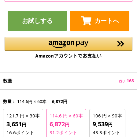
お試しする
カートへ
数量
168
残り
数量：
114.6円 × 60本
6,872円
121.7 円 × 30本
114.6 円 × 60本
106 円 × 90本
3,651
6,872
9,539
円
円
円
16.6
ポイント
31.2
ポイント
43.3
ポイント