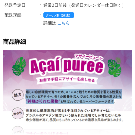
発送予定日
通常3日前後（発送日カレンダー休日除く）
配送形態
クール便（冷凍）
詳細は
こちら
商品詳細