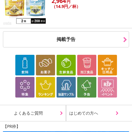
2,964
円
（14.9円／杯）
掲載予告
よくあるご質問
はじめての方へ
【PR枠】