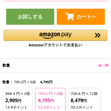
お試しする
カートへ
数量
30
残り
数量：
799.2円 × 6袋
4,795円
968.4 円 × 3袋
799.2 円 × 6袋
706.6 円 × 12袋
2,905
4,795
8,479
円
円
円
13.4
ポイント
22.2
ポイント
39.2
ポイント