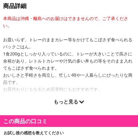
商品詳細
本商品は沖縄・離島へのお届けはできませんので、ご了承くださ
い。
お皿いらず、トレーのままカレー等をかけてもこぼさず食べられる
パックごはん。
1食200gとしっかり入っているのに、トレーが大きいことで高さに
余裕があり、レトルトカレーや汁気の多い丼もの等をそのまま入れ
てもこぼさず食べられます。
おいしさと手軽さを両立し、忙しい時や一人暮らしにぴったりな商
品です。
お皿代わりにもなるため災害時にもおすすめです。
もっと見る
原産国(最終加工地):
日本
この商品の口コミ
お試し後の感想を教えてください