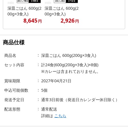
深皿ごはん 600g(2
深皿ごはん 600g(2
00g×3食入)
00g×3食入)
8,645
2,926
円
円
商品仕様
商品名
深皿ごはん 600g(200g×3食入)
セット内容
計24食(600g(200g×3食入)×8個)
※カレーは含まれておりません。
賞味期限
2027年04月21日
申込可能個数
5個
発送予定日
通常3日前後（発送日カレンダー休日除く）
配送形態
通常配送
詳細は
こちら