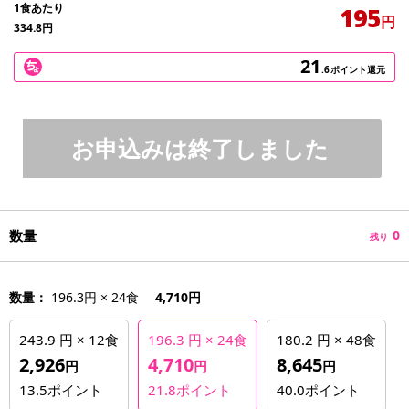
1食あたり
195
円
334.8
円
21
.6
ポイント還元
お申込みは終了しました
数量
0
残り
数量：
196.3円 × 24食
4,710円
243.9 円 × 12食
196.3 円 × 24食
180.2 円 × 48食
2,926
4,710
8,645
円
円
円
13.5
ポイント
21.8
ポイント
40.0
ポイント