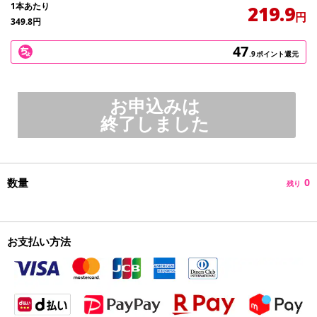
1本あたり
219.9
円
349.8
円
47
.9
ポイント還元
お申込みは
終了しました
数量
0
残り
お支払い方法