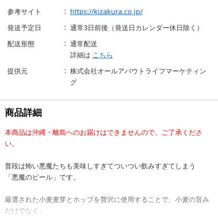
参考サイト
https://kizakura.co.jp/
発送予定日
通常3日前後（発送日カレンダー休日除く）
配送形態
通常配送
詳細は
こちら
提供元
株式会社オールアバウトライフマーケティン
グ
商品詳細
本商品は沖縄・離島へのお届けはできませんので、ご了承くださ
い。
普段は怖い悪魔たちも美味しすぎてついつい飲みすぎてしまう
「悪魔のビール」です。
厳選された小麦麦芽とホップを贅沢に使用することで、小麦の旨み
だけでなく、