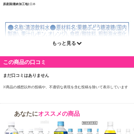
原産国(最終加工地):
日本
もっと見る
この商品の口コミ
※商品の感想以外の投稿や、不適切な表現を含む投稿を除いて表示しています
あなたに
オススメの商品