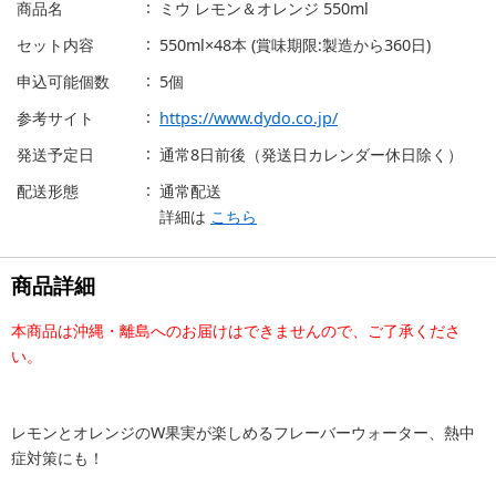
商品名
ミウ レモン＆オレンジ 550ml
セット内容
550ml×48本 (賞味期限:製造から360日)
申込可能個数
5個
参考サイト
https://www.dydo.co.jp/
発送予定日
通常8日前後（発送日カレンダー休日除く）
配送形態
通常配送
詳細は
こちら
商品詳細
本商品は沖縄・離島へのお届けはできませんので、ご了承くださ
い。
レモンとオレンジのW果実が楽しめるフレーバーウォーター、熱中
症対策にも！