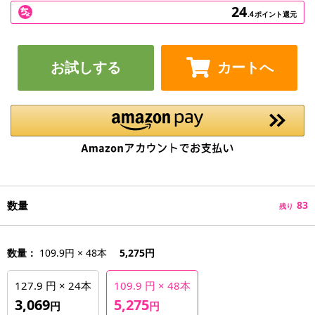
24
.4
ポイント還元
お試しする
カートへ
数量
83
残り
数量：
109.9円 × 48本
5,275円
127.9 円 × 24本
109.9 円 × 48本
3,069
5,275
円
円