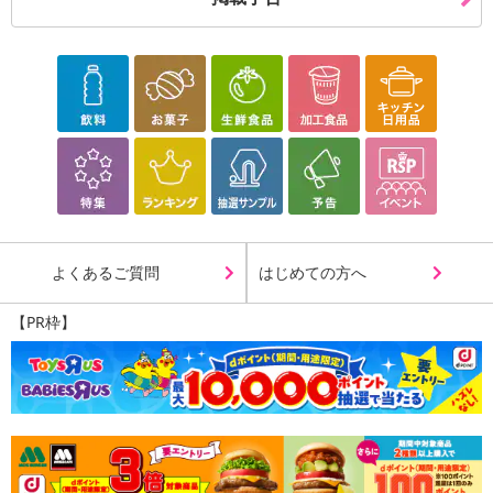
よくあるご質問
はじめての方へ
【PR枠】