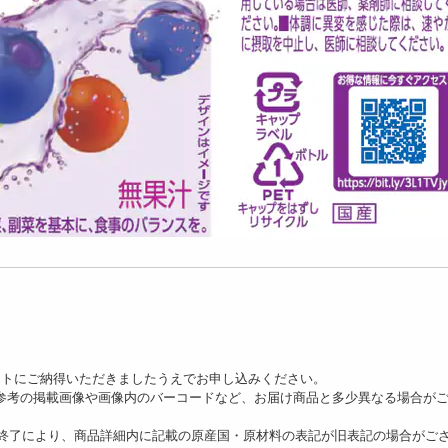
ットにご納得いただきましたうえでお申し込みください。
、参考の掲載画像や画像内のバーコードなど、お届け商品と多少異なる場合が
の終了により、商品詳細内に記載の原産国・原材料の表記が旧表記の場合がご