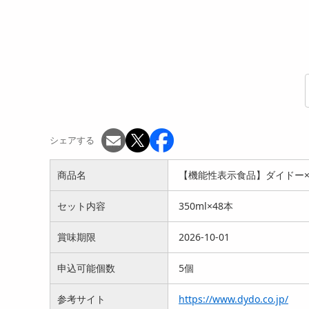
シェアする
商品名
【機能性表示食品】ダイドー×ロ
セット内容
350ml×48本
賞味期限
2026-10-01
申込可能個数
5個
参考サイト
https://www.dydo.co.jp/