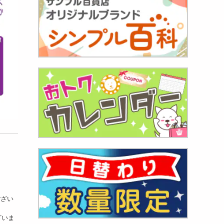
ござい
ざいま