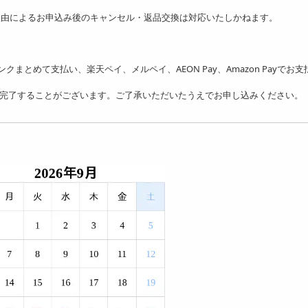
理由によるお申込み後のキャンセル・返品交換は対応いたしかねます。
フトバンクまとめて支払い、楽天ペイ、メルペイ、AEON Pay、Amazon Payでお
を完了することがございます。ご了承いただいたうえでお申し込みください。