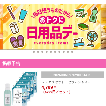
掲載予告
2026/08/09 12:00 START
レノアリセット セラムジャス...
4,799
円
（4799円／セット）