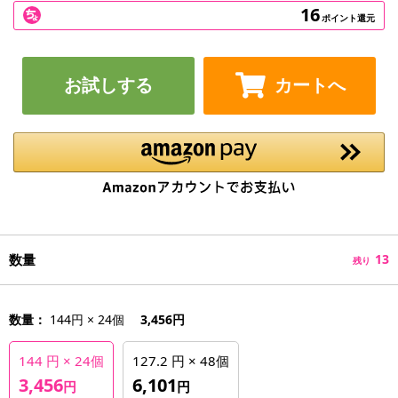
16
ポイント還元
お試しする
カートへ
数量
13
残り
数量：
144円 × 24個
3,456円
144 円 × 24個
127.2 円 × 48個
3,456
6,101
円
円