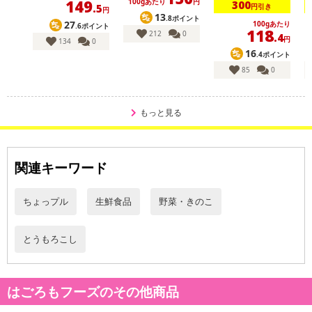
149
100gあたり
円
300
円引き
.5
円
■
その他共通および商品カテゴリー別注意事項（※必ずご確認くだ
13
.8ポイント
27
100gあたり
.6ポイント
118
さい）
212
0
.4
円
134
0
16
.4ポイント
こちらの情報は
2026年07月09日
時点での情報となります。
85
0
もっと見る
関連キーワード
ちょっプル
生鮮食品
野菜・きのこ
とうもろこし
はごろもフーズのその他商品