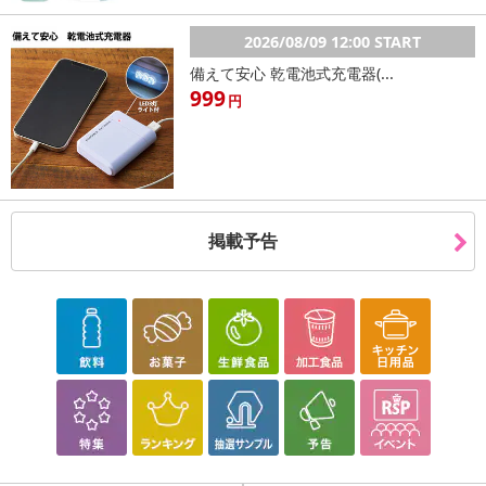
2026/08/09 12:00 START
備えて安心 乾電池式充電器(...
999
円
掲載予告