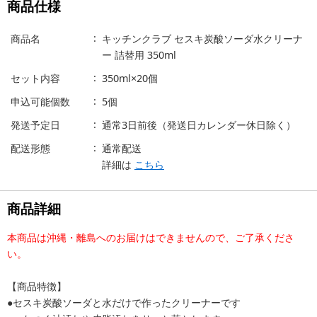
商品仕様
商品名
キッチンクラブ セスキ炭酸ソーダ水クリーナ
ー 詰替用 350ml
セット内容
350ml×20個
申込可能個数
5個
発送予定日
通常3日前後（発送日カレンダー休日除く）
配送形態
通常配送
詳細は
こちら
商品詳細
本商品は沖縄・離島へのお届けはできませんので、ご了承くださ
い。
【商品特徴】
●セスキ炭酸ソーダと水だけで作ったクリーナーです