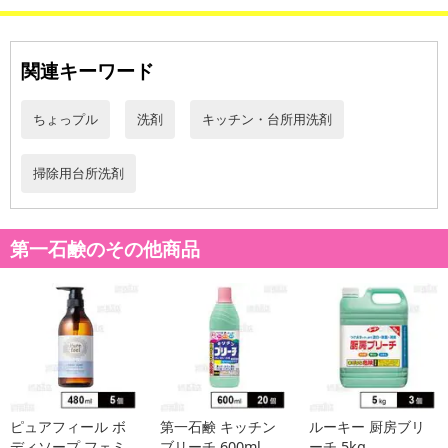
こちらの情報は
2026年07月09日
時点での情報となります。
関連キーワード
ちょっプル
洗剤
キッチン・台所用洗剤
掃除用台所洗剤
第一石鹸のその他商品
ピュアフィール ボ
第一石鹸 キッチン
ルーキー 厨房ブリ
ディソープ フェミ
ブリーチ 600ml
ーチ 5kg