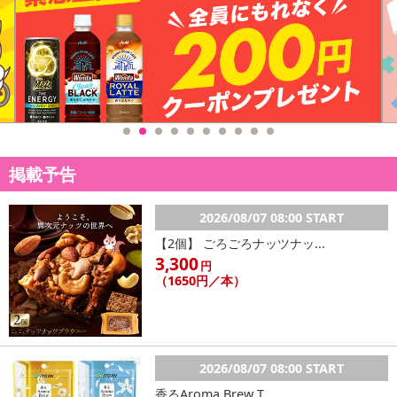
掲載予告
2026/08/07 08:00 START
【2個】 ごろごろナッツナッ...
3,300
円
（1650円／本）
2026/08/07 08:00 START
香るAroma Brew T...