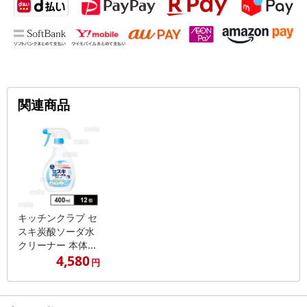
関連商品
キッチンクラブ セ
スキ炭酸ソーダ水
クリーナー 本体...
4,580
円