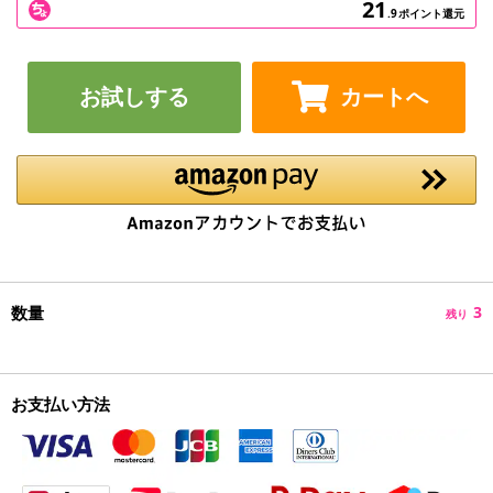
21
.9
ポイント還元
お試しする
カートへ
数量
3
残り
お支払い方法