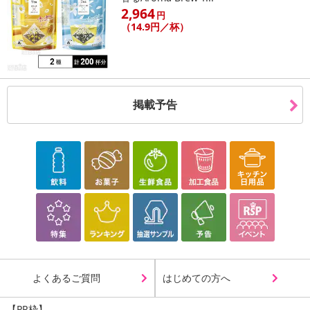
2,964
円
（14.9円／杯）
掲載予告
よくあるご質問
はじめての方へ
【PR枠】