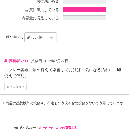
お得感がある
品質に満足している
内容量に満足している
並び替え：
投稿者 パロ
投稿日 2026年2月22日
スプレー容器に詰め替えて常備しておけば、気になる汚れに、即
使えて便利。
参考になった
※商品の感想以外の投稿や、不適切な表現を含む投稿を除いて表示しています
あなたに
オススメの商品