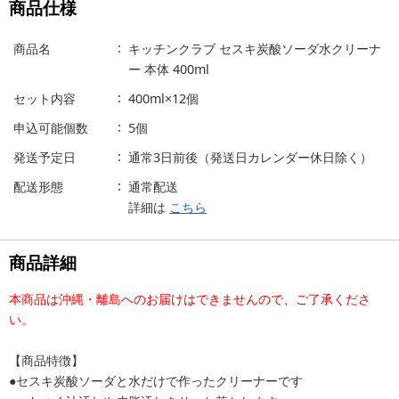
商品仕様
商品名
キッチンクラブ セスキ炭酸ソーダ水クリーナ
ー 本体 400ml
セット内容
400ml×12個
申込可能個数
5個
発送予定日
通常3日前後（発送日カレンダー休日除く）
配送形態
通常配送
詳細は
こちら
商品詳細
本商品は沖縄・離島へのお届けはできませんので、ご了承くださ
い。
【商品特徴】
●セスキ炭酸ソーダと水だけで作ったクリーナーです