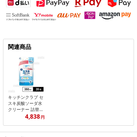
関連商品
キッチンクラブ セ
スキ炭酸ソーダ水
クリーナー 詰替...
4,838
円