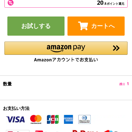
20
.8
ポイント還元
お試しする
カートへ
数量
1
残り
お支払い方法