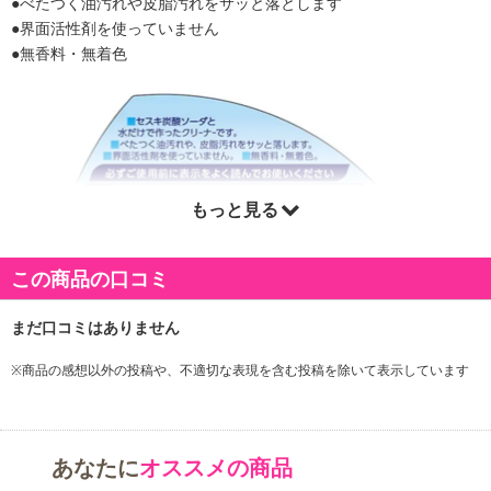
●べたつく油汚れや皮脂汚れをサッと落とします
●界面活性剤を使っていません
●無香料・無着色
もっと見る
この商品の口コミ
※商品の感想以外の投稿や、不適切な表現を含む投稿を除いて表示しています
あなたに
オススメの商品