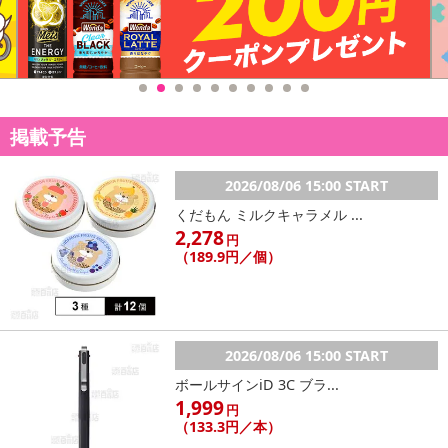
掲載予告
2026/08/06 15:00 START
くだもん ミルクキャラメル ...
2,278
円
（189.9円／個）
2026/08/06 15:00 START
ボールサインiD 3C ブラ...
1,999
円
（133.3円／本）