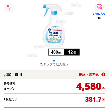
残り
1
16
タップで拡大表示
お試し費用
税込・送料込
4,580
参考価格
円
オープン
381.7
1個あたり
円