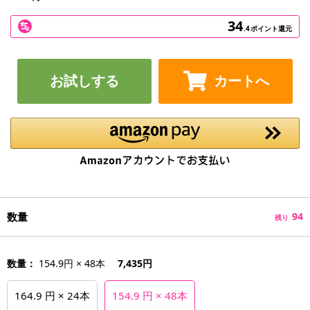
34
.4
ポイント還元
お試しする
カートへ
数量
94
残り
数量：
154.9円 × 48本
7,435円
164.9 円 × 24本
154.9 円 × 48本