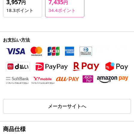
3,957
7,435
円
円
18.3
ポイント
34.4
ポイント
お支払い方法
メーカーサイトへ
商品仕様