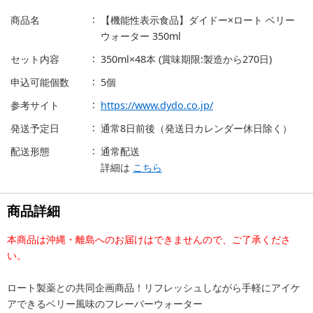
商品名
【機能性表示食品】ダイドー×ロート ベリー
ウォーター 350ml
セット内容
350ml×48本 (賞味期限:製造から270日)
申込可能個数
5個
参考サイト
https://www.dydo.co.jp/
発送予定日
通常8日前後（発送日カレンダー休日除く）
配送形態
通常配送
詳細は
こちら
商品詳細
本商品は沖縄・離島へのお届けはできませんので、ご了承くださ
い。
ロート製薬との共同企画商品！リフレッシュしながら手軽にアイケ
アできるベリー風味のフレーバーウォーター