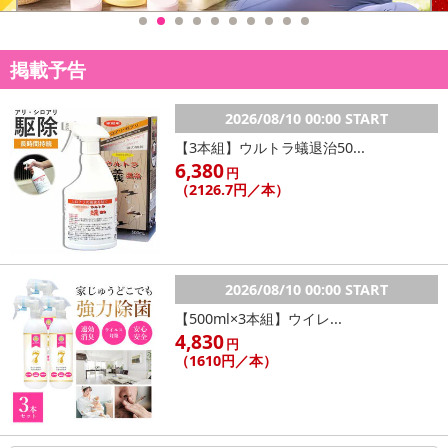
掲載予告
2026/08/10 00:00 START
【3本組】ウルトラ蟻退治50...
6,380
円
（2126.7円／本）
2026/08/10 00:00 START
【500ml×3本組】ウイレ...
4,830
円
（1610円／本）