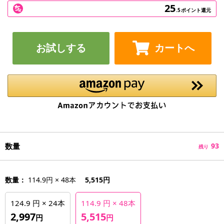
25
.5
ポイント還元
お試しする
カートへ
数量
93
残り
数量：
114.9円 × 48本
5,515円
124.9 円 × 24本
114.9 円 × 48本
2,997
5,515
円
円