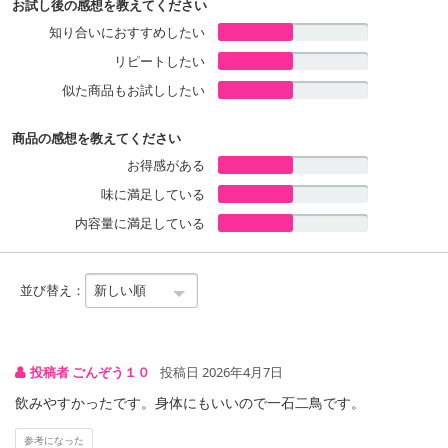
お試し後の感想を教えてください
りんご
知り合いにおすすめしたい
注意事項:
・実際にお届けする商品とパッケージ等が異なる場合がございますので、あらかじめご了承く
リピートしたい
ださい。
似た商品もお試ししたい
商品の感想を教えてください
お得感がある
味に満足している
内容量に満足している
並び替え：
投稿者 ごんぞう１０
投稿日 2026年4月7日
飲みやすかったです。身体にもいいので一石二鳥です。
参考になった