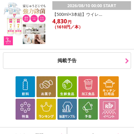
2026/08/10 00:00 START
【500ml×3本組】ウイレ...
4,830
円
（1610円／本）
掲載予告