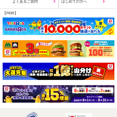
よくあるご質問
はじめての方へ
【PR枠】