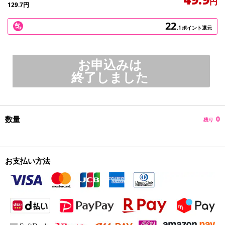
円
129.7
円
22
.1
ポイント還元
お申込みは
終了しました
数量
0
残り
お支払い方法